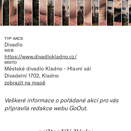
TYP AKCE
Divadlo
WEB
https://www.divadlokladno.cz/
MÍSTO
Městské divadlo Kladno - Hlavní sál
Divadelní 1702, Kladno
zobrazit na mapě
Veškeré informace o pořádané akci pro vás
připravila redakce webu GoOut.