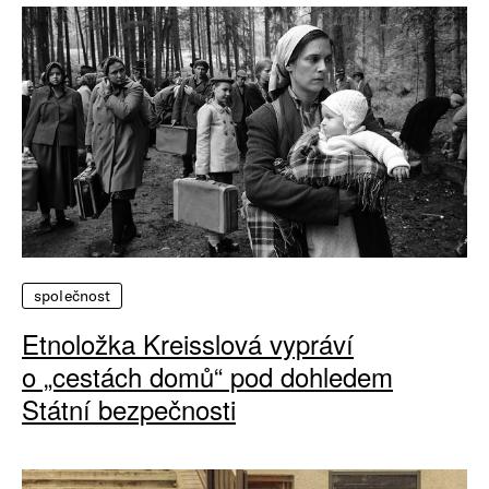
společnost
Etnoložka Kreisslová vypráví
o „cestách domů“ pod dohledem
Státní bezpečnosti