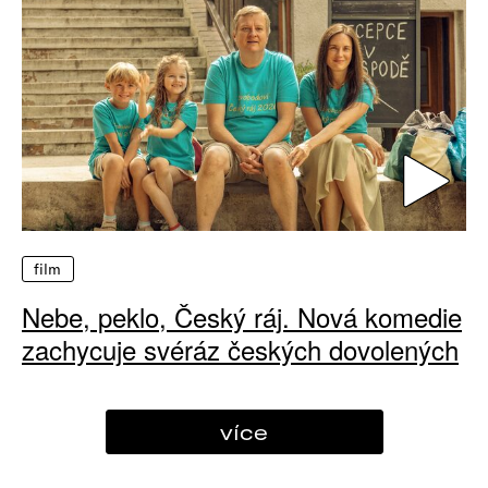
film
Nebe, peklo, Český ráj. Nová komedie
zachycuje svéráz českých dovolených
více