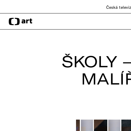
Česká televi
ŠKOLY 
MALÍ