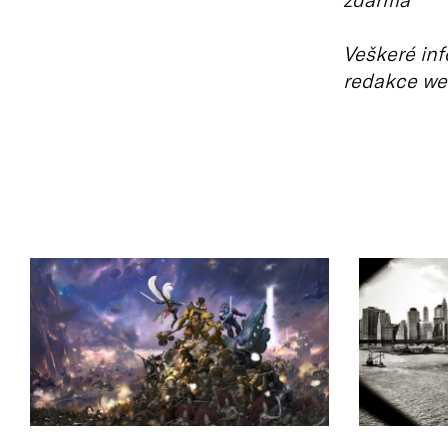
Veškeré inf
redakce we