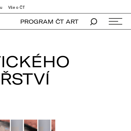
du
Vše o ČT
PROGRAM ČT ART
TICKÉHO
ŘSTVÍ