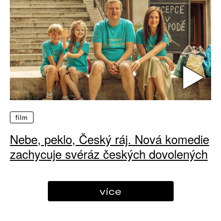
film
Nebe, peklo, Český ráj. Nová komedie
zachycuje svéráz českých dovolených
více