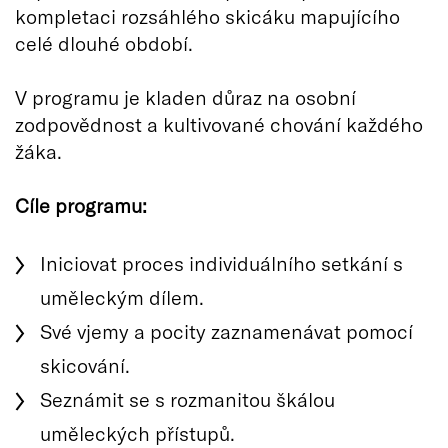
kompletaci rozsáhlého skicáku mapujícího
celé dlouhé období.
V programu je kladen důraz na osobní
zodpovědnost a kultivované chování každého
žáka.
Cíle programu:
Iniciovat proces individuálního setkání s
uměleckým dílem.
Své vjemy a pocity zaznamenávat pomocí
skicování.
Seznámit se s rozmanitou škálou
uměleckých přístupů.