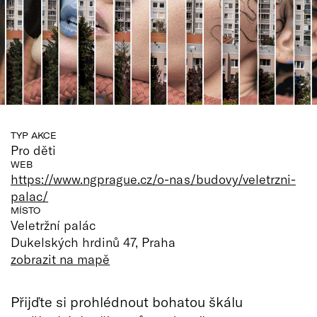
TYP AKCE
Pro děti
WEB
https://www.ngprague.cz/o-nas/budovy/veletrzni-
palac/
MÍSTO
Veletržní palác
Dukelských hrdinů 47, Praha
zobrazit na mapě
Přijďte si prohlédnout bohatou škálu