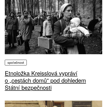
společnost
Etnoložka Kreisslová vypráví
o „cestách domů“ pod dohledem
Státní bezpečnosti