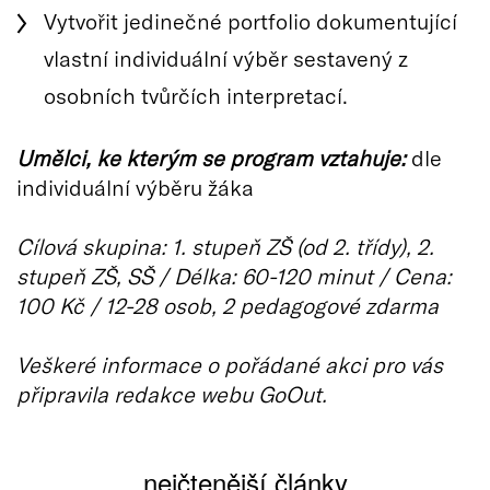
Vytvořit jedinečné portfolio dokumentující
vlastní individuální výběr sestavený z
osobních tvůrčích interpretací.
Umělci, ke kterým se program vztahuje:
dle
individuální výběru žáka
Cílová skupina: 1. stupeň ZŠ (od 2. třídy), 2.
stupeň ZŠ, SŠ / Délka: 60-120 minut / Cena:
100 Kč / 12-28 osob, 2 pedagogové zdarma
Veškeré informace o pořádané akci pro vás
připravila redakce webu GoOut.
nejčtenější články