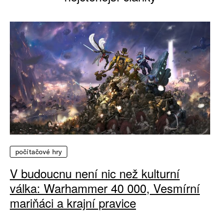
počítačové hry
V budoucnu není nic než kulturní
válka: Warhammer 40 000, Vesmírní
mariňáci a krajní pravice