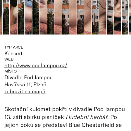
TYP AKCE
Koncert
WEB
http://www.podlampou.cz/
MÍSTO
Divadlo Pod lampou
Havířská 11, Plzeň
zobrazit na mapě
Skotační kulomet pokřtí v divadle Pod lampou
13. září sbírku písniček
Hudební herbář
. Po
jejich boku se představí Blue Chesterfield se