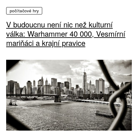
počítačové hry
V budoucnu není nic než kulturní
válka: Warhammer 40 000, Vesmírní
mariňáci a krajní pravice