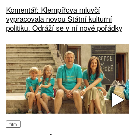
Komentář: Klempířova mluvčí
vypracovala novou Státní kulturní
politiku. Odráží se v ní nové pořádky
film