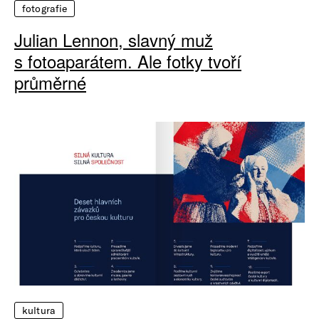
fotografie
Julian Lennon, slavný muž
s fotoaparátem. Ale fotky tvoří
průměrné
kultura