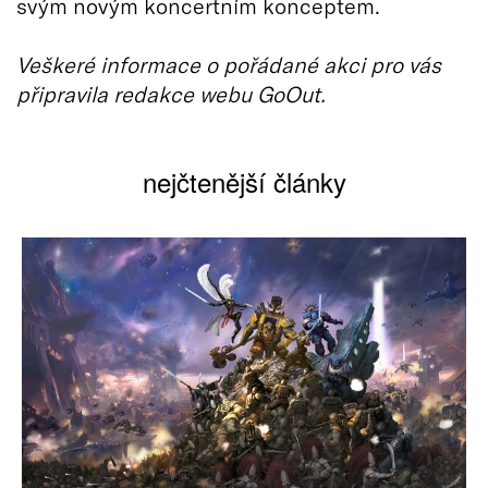
svým novým koncertním konceptem.
Veškeré informace o pořádané akci pro vás
připravila redakce webu GoOut.
nejčtenější články