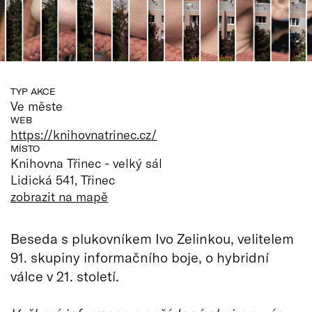
TYP AKCE
Ve měste
WEB
https://knihovnatrinec.cz/
MÍSTO
Knihovna Třinec - velký sál
Lidická 541, Třinec
zobrazit na mapě
Beseda s plukovníkem Ivo Zelinkou, velitelem
91. skupiny informačního boje, o hybridní
válce v 21. století.