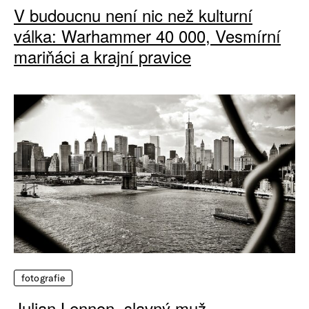
V budoucnu není nic než kulturní
válka: Warhammer 40 000, Vesmírní
mariňáci a krajní pravice
fotografie
Julian Lennon, slavný muž