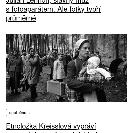
s fotoaparátem. Ale fotky tvoří
průměrné
společnost
Etnoložka Kreisslová vypráví