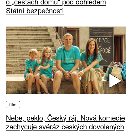
o „cestách domů“ pod dohledem
Státní bezpečnosti
film
Nebe, peklo, Český ráj. Nová komedie
zachycuje svéráz českých dovolených