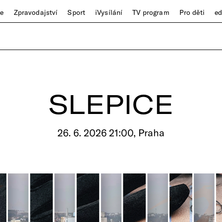
ze
Zpravodajství
Sport
iVysílání
TV program
Pro děti
e
SLEPICE
26. 6. 2026 21:00, Praha