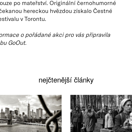
ouze po mateřství. Originální černohumorné
čekanou hereckou hvězdou získalo Čestné
stivalu v Torontu.
ormace o pořádané akci pro vás připravila
bu GoOut.
nejčtenější články