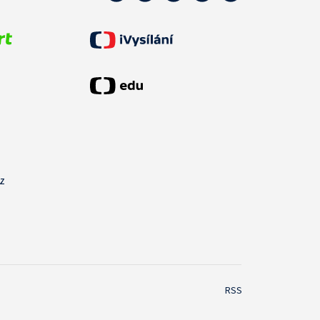
cz
RSS