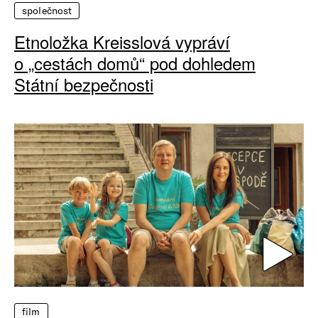
společnost
Etnoložka Kreisslová vypráví
o „cestách domů“ pod dohledem
Státní bezpečnosti
film