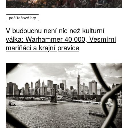
počítačové hry
V budoucnu není nic než kulturní
válka: Warhammer 40 000, Vesmírní
mariňáci a krajní pravice