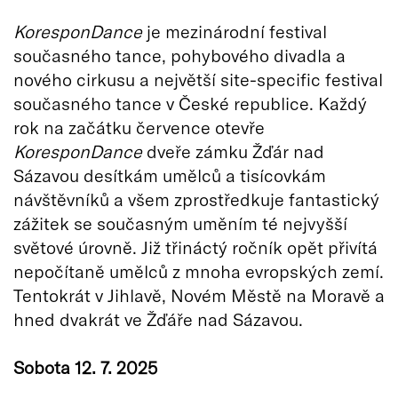
KoresponDance
je mezinárodní festival
současného tance, pohybového divadla a
nového cirkusu a největší site-specific festival
současného tance v České republice. Každý
rok na začátku července otevře
KoresponDance
dveře zámku Žďár nad
Sázavou desítkám umělců a tisícovkám
návštěvníků a všem zprostředkuje fantastický
zážitek se současným uměním té nejvyšší
světové úrovně. Již třináctý ročník opět přivítá
nepočítaně umělců z mnoha evropských zemí.
Tentokrát v Jihlavě, Novém Městě na Moravě a
hned dvakrát ve Žďáře nad Sázavou.
Sobota 12. 7. 2025