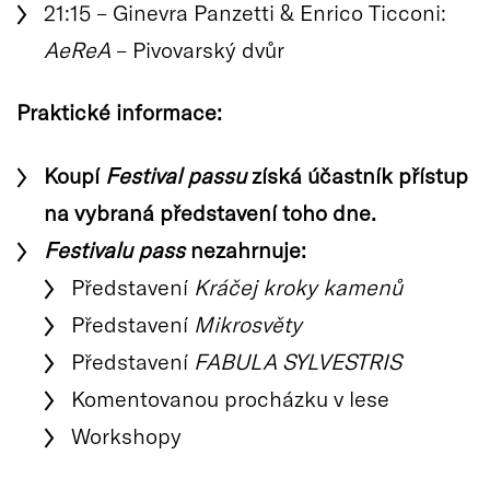
21:15 – Ginevra Panzetti & Enrico Ticconi:
AeReA
– Pivovarský dvůr
Praktické informace:
Koupí
Festival passu
získá účastník přístup
na vybraná představení toho dne.
Festivalu pass
nezahrnuje:
Představení
Kráčej kroky kamenů
Představení
Mikrosvěty
Představení
FABULA SYLVESTRIS
Komentovanou procházku v lese
Workshopy