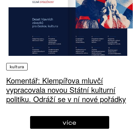
kultura
Komentář: Klempířova mluvčí
vypracovala novou Státní kulturní
politiku. Odráží se v ní nové pořádky
více