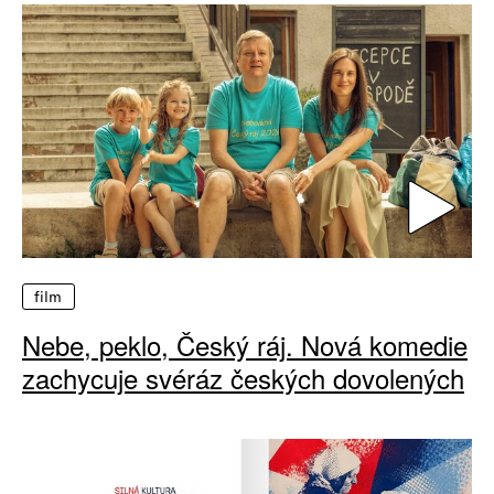
film
Nebe, peklo, Český ráj. Nová komedie
zachycuje svéráz českých dovolených