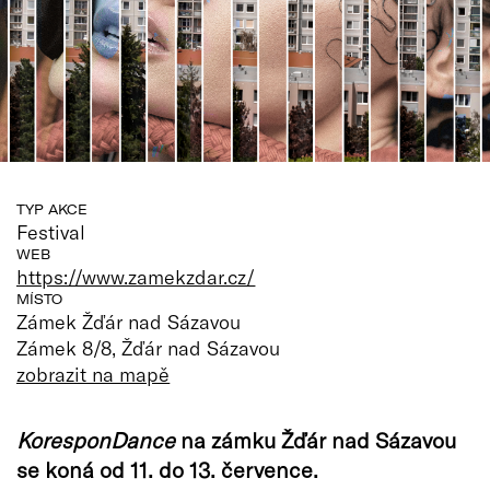
TYP AKCE
Festival
WEB
https://www.zamekzdar.cz/
MÍSTO
Zámek Žďár nad Sázavou
Zámek 8/8, Žďár nad Sázavou
zobrazit na mapě
KoresponDance
na zámku Žďár nad Sázavou
se koná od 11. do 13. července.