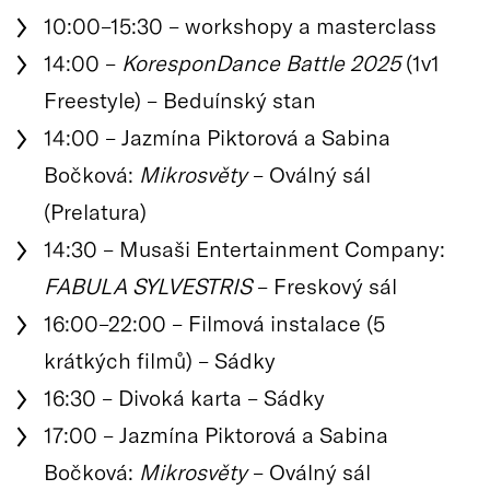
10:00–15:30 – workshopy a masterclass
14:00 –
KoresponDance Battle 2025
(1v1
Freestyle) – Beduínský stan
14:00 – Jazmína Piktorová a Sabina
Bočková:
Mikrosvěty
– Oválný sál
(Prelatura)
14:30 – Musaši Entertainment Company:
FABULA SYLVESTRIS
– Freskový sál
16:00–22:00 – Filmová instalace (5
krátkých filmů) – Sádky
16:30 – Divoká karta – Sádky
17:00 – Jazmína Piktorová a Sabina
Bočková:
Mikrosvěty
– Oválný sál