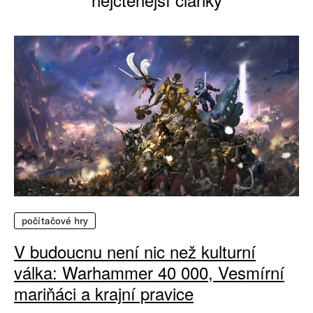
počítačové hry
V budoucnu není nic než kulturní
válka: Warhammer 40 000, Vesmírní
mariňáci a krajní pravice