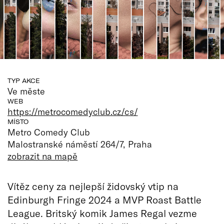
TYP AKCE
Ve měste
WEB
https://metrocomedyclub.cz/cs/
MÍSTO
Metro Comedy Club
Malostranské náměstí 264/7, Praha
zobrazit na mapě
Vítěz ceny za nejlepší židovský vtip na
Edinburgh Fringe 2024 a MVP Roast Battle
League. Britský komik James Regal vezme