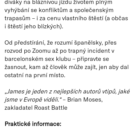
diváky na bláznivou jízdu životem plným
vyhýbání se konfliktům a společenským
trapasům – i za cenu vlastního štěstí (a občas
i štěstí jeho blízkých).
Od předstírání, že rozumí španělsky, přes
rozvod po Zoomu až po trapný incident v
barcelonském sex klubu – připravte se
žasnout, kam až člověk může zajít, jen aby dal
ostatní na první místo.
„James je jeden z nejlepších autorů vtipů, jaké
jsme v Evropě viděli.“
– Brian Moses,
zakladatel Roast Battle
Praktické informace: