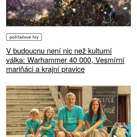
počítačové hry
V budoucnu není nic než kulturní
válka: Warhammer 40 000, Vesmírní
mariňáci a krajní pravice