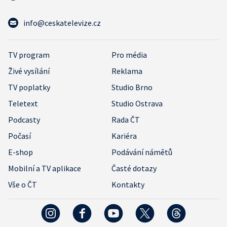
info@ceskatelevize.cz
TV program
Pro média
Živé vysílání
Reklama
TV poplatky
Studio Brno
Teletext
Studio Ostrava
Podcasty
Rada ČT
Počasí
Kariéra
E-shop
Podávání námětů
Mobilní a TV aplikace
Časté dotazy
Vše o ČT
Kontakty