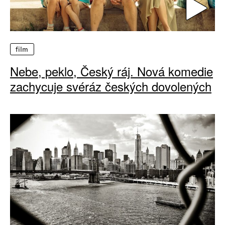
film
Nebe, peklo, Český ráj. Nová komedie
zachycuje svéráz českých dovolených