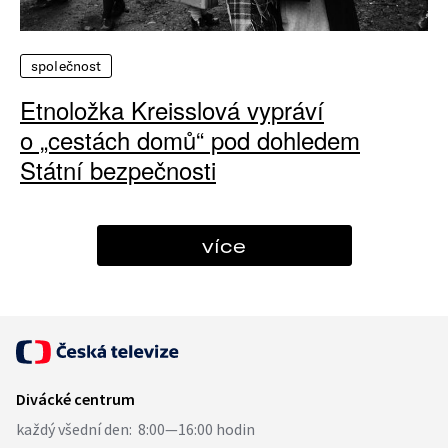
společnost
Etnoložka Kreisslová vypráví
o „cestách domů“ pod dohledem
Státní bezpečnosti
více