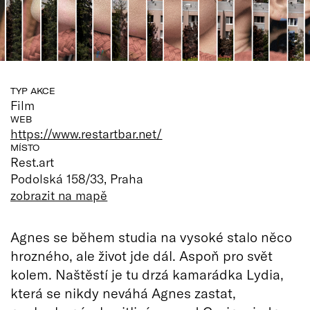
TYP AKCE
Film
WEB
https://www.restartbar.net/
MÍSTO
Rest.art
Podolská 158/33, Praha
zobrazit na mapě
Agnes se během studia na vysoké stalo něco
hrozného, ale život jde dál. Aspoň pro svět
kolem. Naštěstí je tu drzá kamarádka Lydia,
která se nikdy neváhá Agnes zastat,