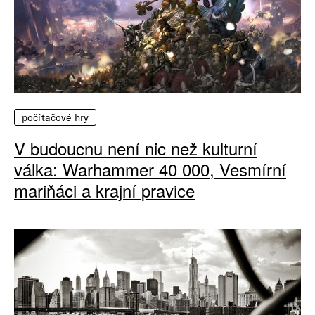
počítačové hry
V budoucnu není nic než kulturní
válka: Warhammer 40 000, Vesmírní
mariňáci a krajní pravice