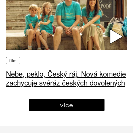
film
Nebe, peklo, Český ráj. Nová komedie
zachycuje svéráz českých dovolených
více