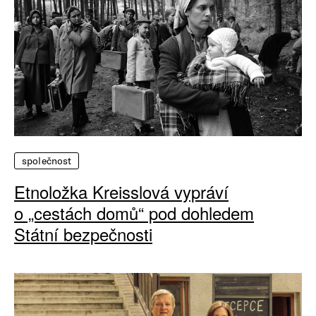
společnost
Etnoložka Kreisslová vypráví
o „cestách domů“ pod dohledem
Státní bezpečnosti