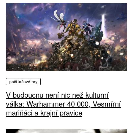
počítačové hry
V budoucnu není nic než kulturní
válka: Warhammer 40 000, Vesmírní
mariňáci a krajní pravice