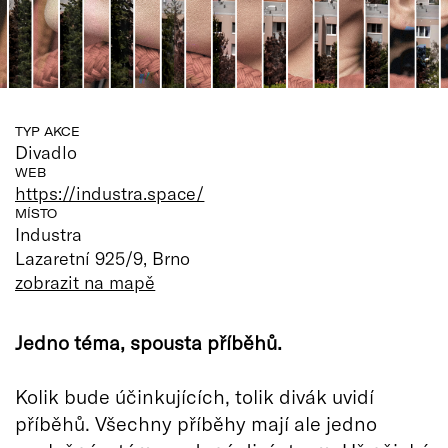
TYP AKCE
Divadlo
WEB
https://industra.space/
MÍSTO
Industra
Lazaretní 925/9, Brno
zobrazit na mapě
Jedno téma, spousta příběhů.
Kolik bude účinkujících, tolik divák uvidí
příběhů. Všechny příběhy mají ale jedno