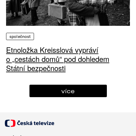
společnost
Etnoložka Kreisslová vypráví
o „cestách domů“ pod dohledem
Státní bezpečnosti
více