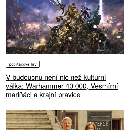
počítačové hry
V budoucnu není nic než kulturní
válka: Warhammer 40 000, Vesmírní
mariňáci a krajní pravice