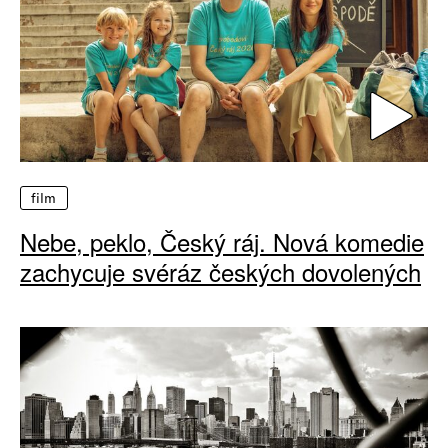
film
Nebe, peklo, Český ráj. Nová komedie
zachycuje svéráz českých dovolených