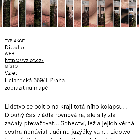
TYP AKCE
Divadlo
WEB
https://vzlet.cz/
MÍSTO
Vzlet
Holandská 669/1, Praha
zobrazit na mapě
Lidstvo se ocitlo na kraji totálního kolapsu…
Dlouhý čas vládla rovnováha, ale síly zla
začaly převažovat… Sobectví, lež a jejich věrná
sestra nenávist tlačí na jazýčky vah… Lidstvo