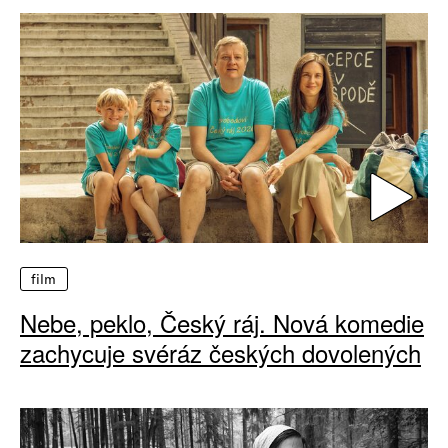
film
Nebe, peklo, Český ráj. Nová komedie
zachycuje svéráz českých dovolených