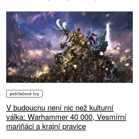
počítačové hry
V budoucnu není nic než kulturní
válka: Warhammer 40 000, Vesmírní
mariňáci a krajní pravice