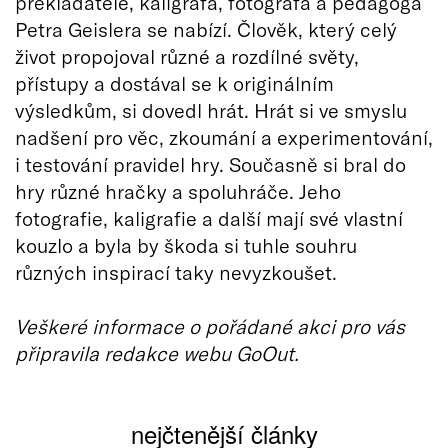
překladatele, kaligrafa, fotografa a pedagoga
Petra Geislera se nabízí. Člověk, který celý
život propojoval různé a rozdílné světy,
přístupy a dostával se k originálním
výsledkům, si dovedl hrát. Hrát si ve smyslu
nadšení pro věc, zkoumání a experimentování,
i testování pravidel hry. Současně si bral do
hry různé hračky a spoluhráče. Jeho
fotografie, kaligrafie a další mají své vlastní
kouzlo a byla by škoda si tuhle souhru
různých inspirací taky nevyzkoušet.
Veškeré informace o pořádané akci pro vás
připravila redakce webu GoOut.
nejčtenější články