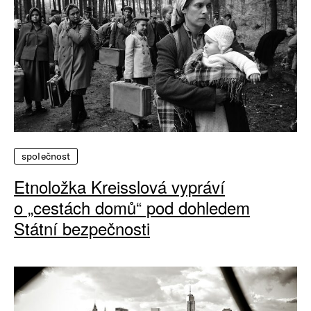
společnost
Etnoložka Kreisslová vypráví
o „cestách domů“ pod dohledem
Státní bezpečnosti