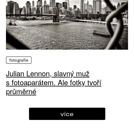
fotografie
Julian Lennon, slavný muž
s fotoaparátem. Ale fotky tvoří
průměrné
více