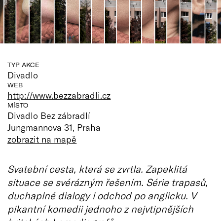
TYP AKCE
Divadlo
WEB
http://www.bezzabradli.cz
MÍSTO
Divadlo Bez zábradlí
Jungmannova 31, Praha
zobrazit na mapě
Svatební cesta, která se zvrtla. Zapeklitá
situace se svérázným řešením. Série trapasů,
duchaplné dialogy i odchod po anglicku. V
pikantní komedii jednoho z nejvtipnějších