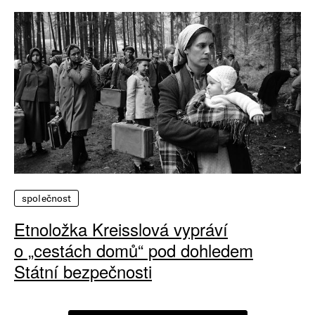
společnost
Etnoložka Kreisslová vypráví
o „cestách domů“ pod dohledem
Státní bezpečnosti