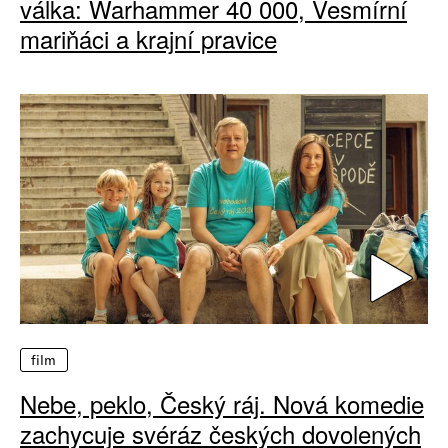
válka: Warhammer 40 000, Vesmírní
mariňáci a krajní pravice
film
Nebe, peklo, Český ráj. Nová komedie
zachycuje svéráz českých dovolených