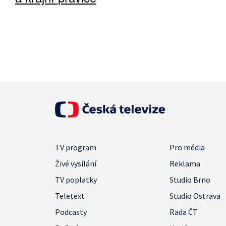
TV program
Pro média
Živé vysílání
Reklama
TV poplatky
Studio Brno
Teletext
Studio Ostrava
Podcasty
Rada ČT