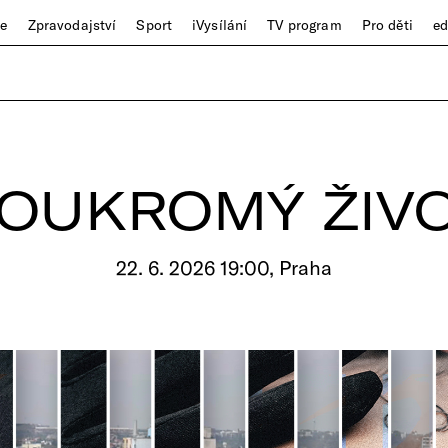
ze
Zpravodajství
Sport
iVysílání
TV program
Pro děti
e
OUKROMÝ ŽIV
22. 6. 2026 19:00, Praha