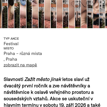
TYP AKCE
Festival
MÍSTO
Praha – různá místa
, Praha
zobrazit na mapě
Slavnosti
Zažít město jinak
letos slaví už
dvacátý první ročník a zve návštěvníky a
návštěvnice k oslavě veřejného prostoru a
sousedských vztahů. Akce se uskuteční v
hlavním termínu v sobotu 19. září 2026 a také