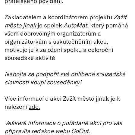
přátelského povídání.
Zakladatelem a koordinátorem projektu
Zažít
město jinak
je spolek
AutoMat
, který pomáhá
všem dobrovolným organizátorům a
organizátorkám s uskutečněním akce,
motivuje je k založení spolku a celoroční
sousedské aktivitě
Nebojte se podpořit své oblíbené sousedské
slavnosti koupí souseděnky!
Více informací o akci Zažít město jinak je k
nalezení
zde.
Veškeré informace o pořádané akci pro vás
připravila redakce webu GoOut.