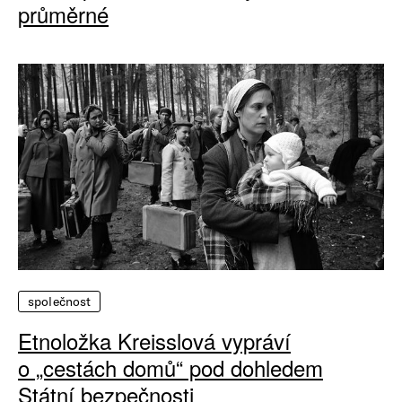
průměrné
společnost
Etnoložka Kreisslová vypráví
o „cestách domů“ pod dohledem
Státní bezpečnosti