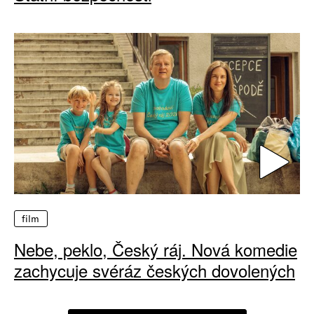
film
Nebe, peklo, Český ráj. Nová komedie
zachycuje svéráz českých dovolených