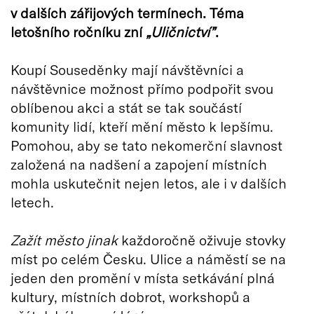
v dalších zářijových termínech. Téma
letošního ročníku zní
„Uličnictví”
.
Koupí Souseděnky mají návštěvníci a
návštěvnice možnost přímo podpořit svou
oblíbenou akci a stát se tak součástí
komunity lidí, kteří mění město k lepšímu.
Pomohou, aby se tato nekomerční slavnost
založená na nadšení a zapojení místních
mohla uskutečnit nejen letos, ale i v dalších
letech.
Zažít město jinak
každoročně oživuje stovky
míst po celém Česku. Ulice a náměstí se na
jeden den promění v místa setkávání plná
kultury, místních dobrot, workshopů a