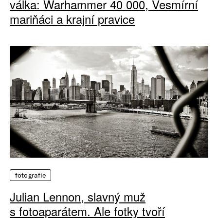
válka: Warhammer 40 000, Vesmírní
mariňáci a krajní pravice
fotografie
Julian Lennon, slavný muž
s fotoaparátem. Ale fotky tvoří