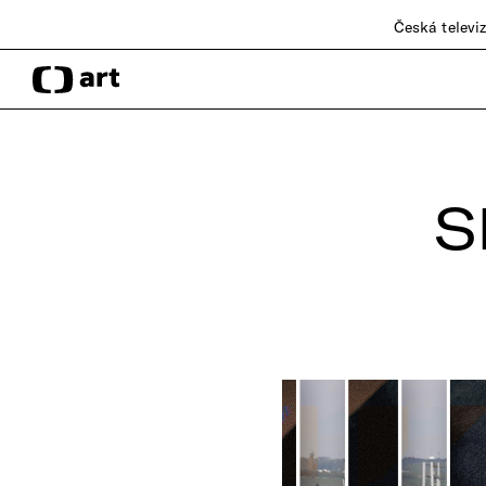
Česká televi
S