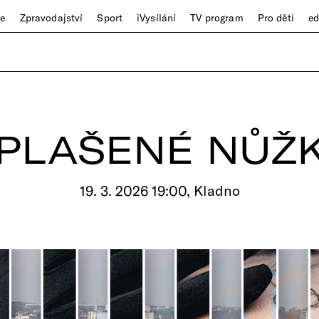
ze
Zpravodajství
Sport
iVysílání
TV program
Pro děti
e
PLAŠENÉ NŮŽ
19. 3. 2026 19:00, Kladno