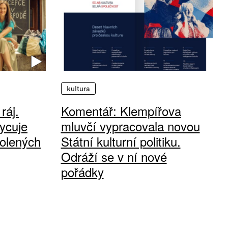
kultura
ráj.
Komentář: Klempířova
ycuje
mluvčí vypracovala novou
olených
Státní kulturní politiku.
Odráží se v ní nové
pořádky