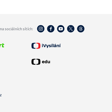
na sociálních sítích:
cz