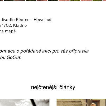
divadlo Kladno - Hlavní sál
í 1702, Kladno
 na mapě
ormace o pořádané akci pro vás připravila
bu GoOut.
nejčtenější články