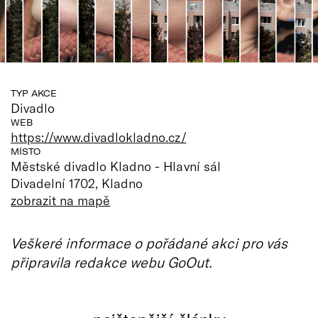
TYP AKCE
Divadlo
WEB
https://www.divadlokladno.cz/
MÍSTO
Městské divadlo Kladno - Hlavní sál
Divadelní 1702, Kladno
zobrazit na mapě
Veškeré informace o pořádané akci pro vás
připravila redakce webu GoOut.