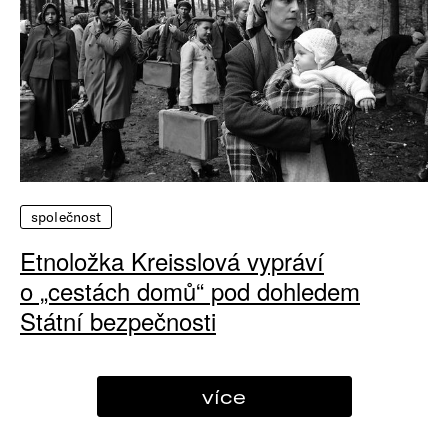
společnost
Etnoložka Kreisslová vypráví
o „cestách domů“ pod dohledem
Státní bezpečnosti
více