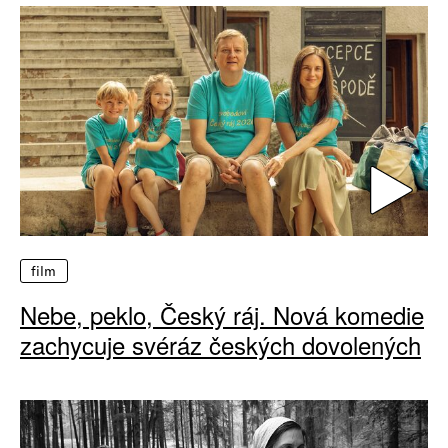
film
Nebe, peklo, Český ráj. Nová komedie
zachycuje svéráz českých dovolených