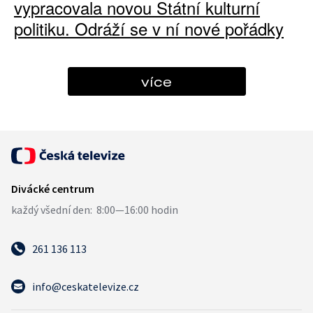
vypracovala novou Státní kulturní
politiku. Odráží se v ní nové pořádky
více
261 136 113
info@ceskatelevize.cz