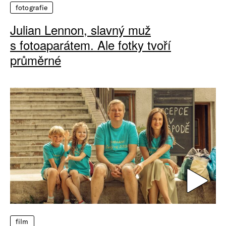
fotografie
Julian Lennon, slavný muž
s fotoaparátem. Ale fotky tvoří
průměrné
film