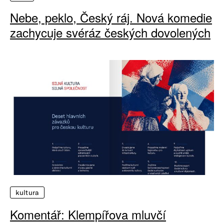
Nebe, peklo, Český ráj. Nová komedie
zachycuje svéráz českých dovolených
kultura
Komentář: Klempířova mluvčí