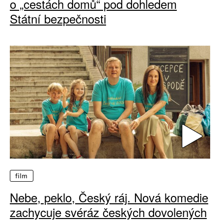
o „cestách domů“ pod dohledem
Státní bezpečnosti
film
Nebe, peklo, Český ráj. Nová komedie
zachycuje svéráz českých dovolených