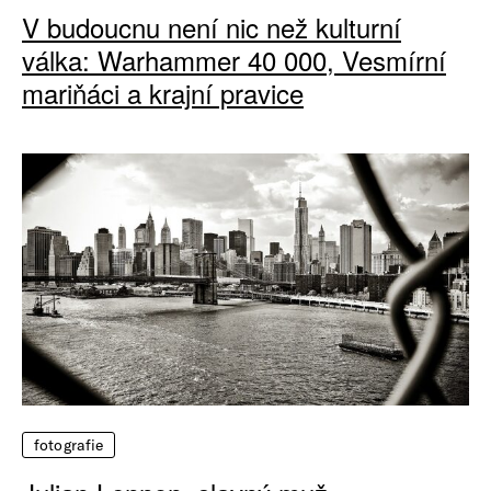
V budoucnu není nic než kulturní
válka: Warhammer 40 000, Vesmírní
mariňáci a krajní pravice
fotografie