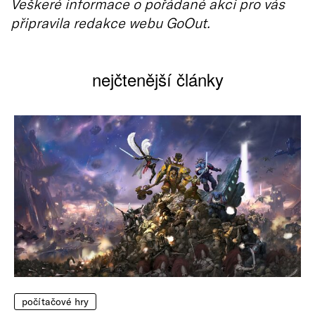
Veškeré informace o pořádané akci pro vás
připravila redakce webu GoOut.
nejčtenější články
počítačové hry