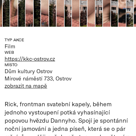
TYP AKCE
Film
WEB
https://kkc-ostrov.cz
MÍSTO
Dům kultury Ostrov
Mírové náměstí 733, Ostrov
zobrazit na mapě
Rick, frontman svatební kapely, během
jednoho vystoupení potká vyhasínající
popovou hvězdu Dannyho. Spojí je spontánní
noční jamování a jedna píseň, která se o pár