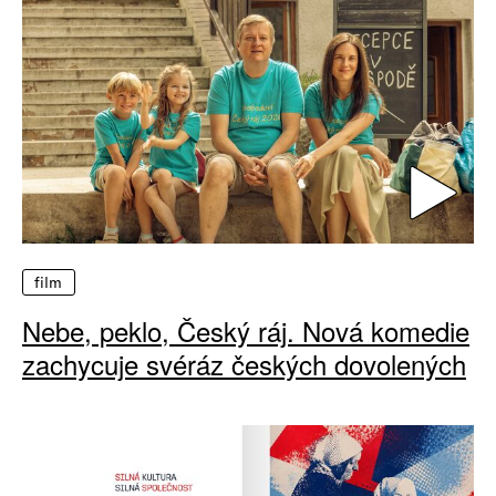
film
Nebe, peklo, Český ráj. Nová komedie
zachycuje svéráz českých dovolených