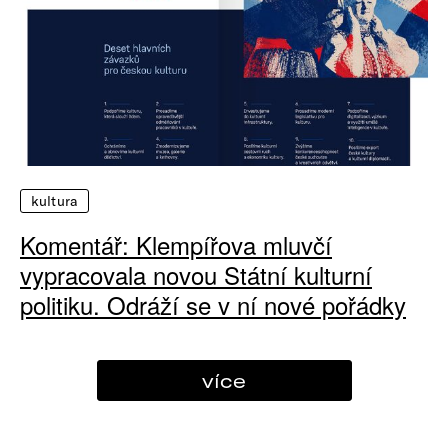
kultura
Komentář: Klempířova mluvčí
vypracovala novou Státní kulturní
politiku. Odráží se v ní nové pořádky
více