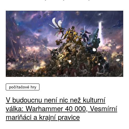
počítačové hry
V budoucnu není nic než kulturní
válka: Warhammer 40 000, Vesmírní
mariňáci a krajní pravice