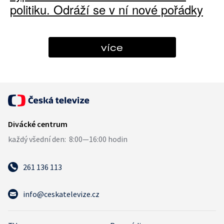
politiku. Odráží se v ní nové pořádky
více
261 136 113
info@ceskatelevize.cz