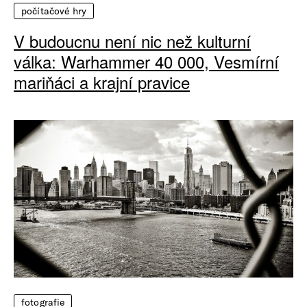
počítačové hry
V budoucnu není nic než kulturní
válka: Warhammer 40 000, Vesmírní
mariňáci a krajní pravice
fotografie