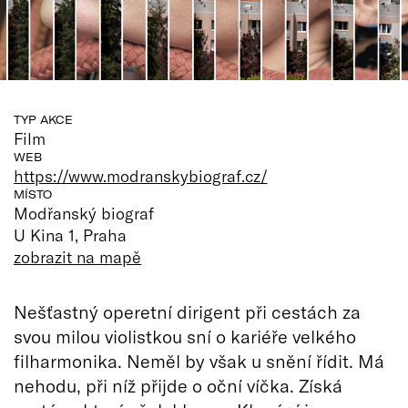
TYP AKCE
Film
WEB
https://www.modranskybiograf.cz/
MÍSTO
Modřanský biograf
U Kina 1, Praha
zobrazit na mapě
Nešťastný operetní dirigent při cestách za
svou milou violistkou sní o kariéře velkého
filharmonika. Neměl by však u snění řídit. Má
nehodu, při níž přijde o oční víčka. Získá