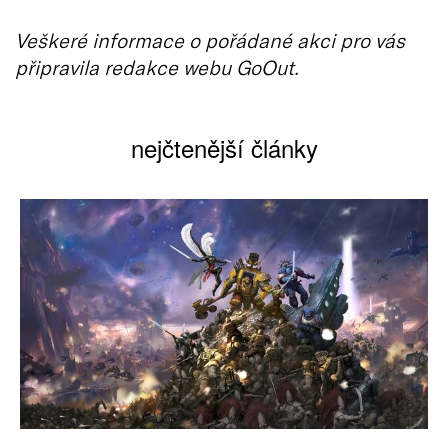
Veškeré informace o pořádané akci pro vás
připravila redakce webu GoOut.
nejčtenější články