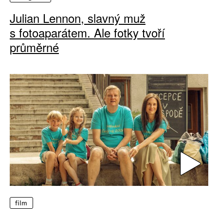
Julian Lennon, slavný muž
s fotoaparátem. Ale fotky tvoří
průměrné
film