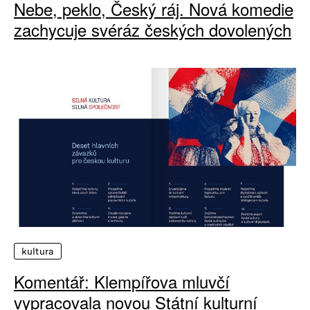
Nebe, peklo, Český ráj. Nová komedie
zachycuje svéráz českých dovolených
kultura
Komentář: Klempířova mluvčí
vypracovala novou Státní kulturní