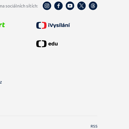
na sociálních sítích:
cz
RSS