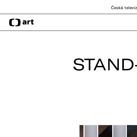
Česká televi
STAND