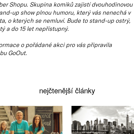
rber Shopu. Skupina komiků zajistí dvouhodinovou
tand-up show plnou humoru, který vás nenechá v
ta, o kterých se nemluví. Bude to stand-up ostrý,
tý a do 15 let nepřístupný.
ormace o pořádané akci pro vás připravila
bu GoOut.
nejčtenější články