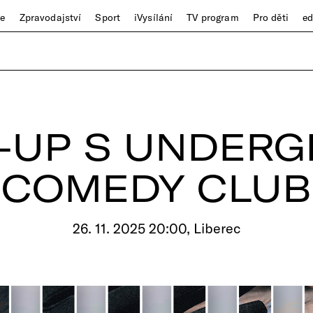
ze
Zpravodajství
Sport
iVysílání
TV program
Pro děti
e
-UP S UNDER
COMEDY CLUB
26. 11. 2025 20:00, Liberec