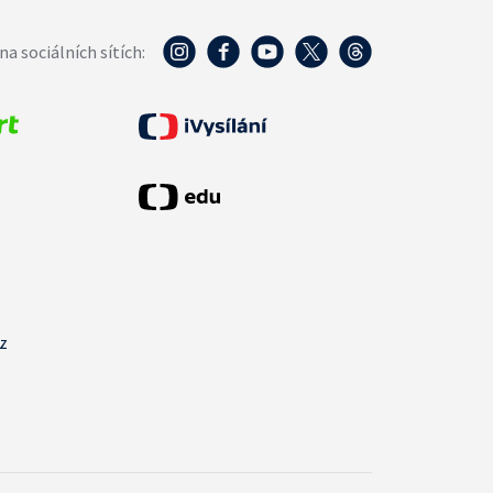
na sociálních sítích:
cz