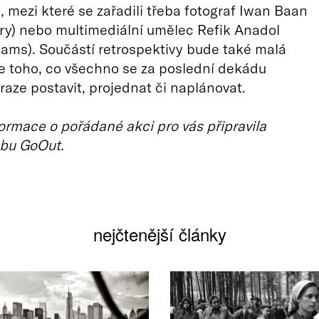
 mezi které se zařadili třeba fotograf Iwan Baan
ry) nebo multimediální umělec Refik Anadol
ams). Součástí retrospektivy bude také malá
e toho, co všechno se za poslední dekádu
Praze postavit, projednat či naplánovat.
ormace o pořádané akci pro vás připravila
bu GoOut.
nejčtenější články