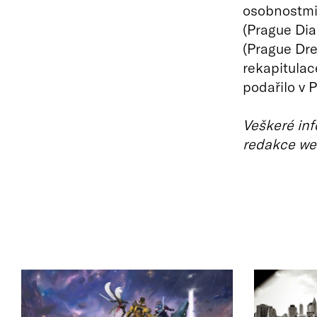
osobnostmi,
(Prague Dia
(Prague Dre
rekapitulac
podařilo v 
Veškeré inf
redakce we