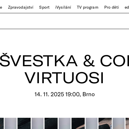
ze
Zpravodajství
Sport
iVysílání
TV program
Pro děti
e
 ŠVESTKA & CO
VIRTUOSI
14. 11. 2025 19:00, Brno