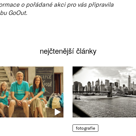
ormace o pořádané akci pro vás připravila
bu GoOut.
nejčtenější články
fotografie