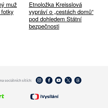
vný muž
Etnoložka Kreisslová
 fotky
vypráví o „cestách domů“
pod dohledem Státní
bezpečnosti
na sociálních sítích: