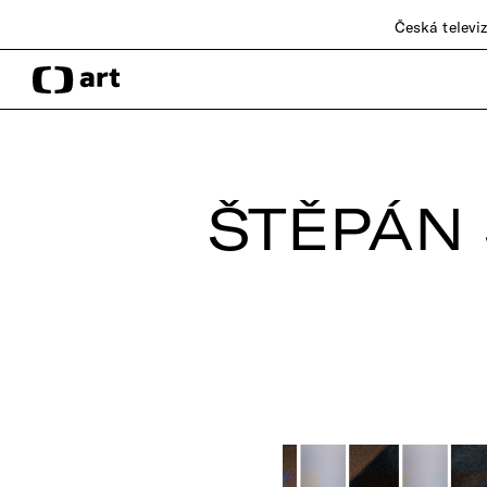
Česká televi
ŠTĚPÁN