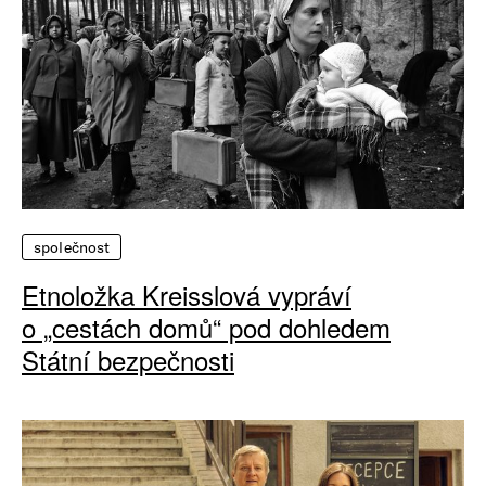
společnost
Etnoložka Kreisslová vypráví
o „cestách domů“ pod dohledem
Státní bezpečnosti