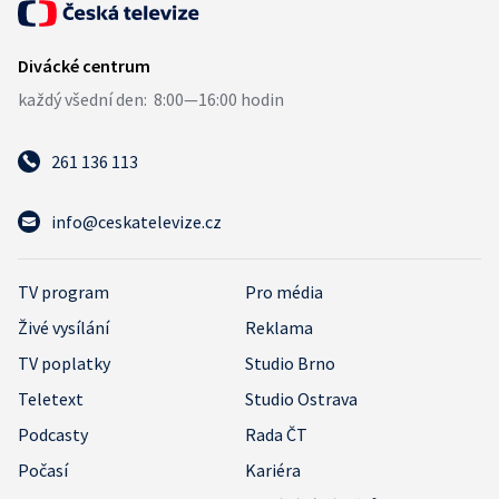
261 136 113
info@ceskatelevize.cz
TV program
Pro média
Živé vysílání
Reklama
TV poplatky
Studio Brno
Teletext
Studio Ostrava
Podcasty
Rada ČT
Počasí
Kariéra