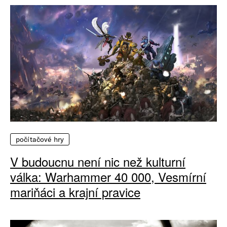
počítačové hry
V budoucnu není nic než kulturní
válka: Warhammer 40 000, Vesmírní
mariňáci a krajní pravice