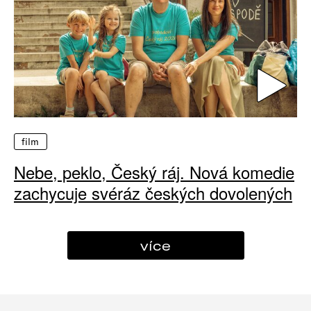
film
Nebe, peklo, Český ráj. Nová komedie
zachycuje svéráz českých dovolených
více