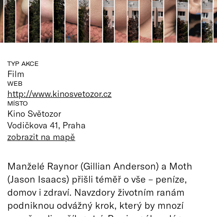
TYP AKCE
Film
WEB
http://www.kinosvetozor.cz
MÍSTO
Kino Světozor
Vodičkova 41, Praha
zobrazit na mapě
Manželé Raynor (Gillian Anderson) a Moth
(Jason Isaacs) přišli téměř o vše – peníze,
domov i zdraví. Navzdory životním ranám
podniknou odvážný krok, který by mnozí