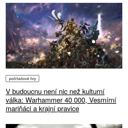
počítačové hry
V budoucnu není nic než kulturní
válka: Warhammer 40 000, Vesmírní
mariňáci a krajní pravice