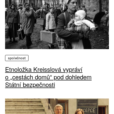
společnost
Etnoložka Kreisslová vypráví
o „cestách domů“ pod dohledem
Státní bezpečnosti