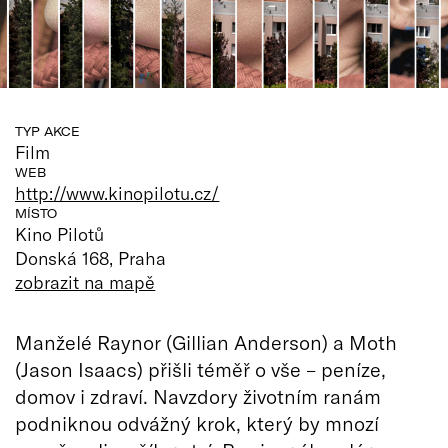
TYP AKCE
Film
WEB
http://www.kinopilotu.cz/
MÍSTO
Kino Pilotů
Donská 168, Praha
zobrazit na mapě
Manželé Raynor (Gillian Anderson) a Moth
(Jason Isaacs) přišli téměř o vše – peníze,
domov i zdraví. Navzdory životním ranám
podniknou odvážný krok, který by mnozí