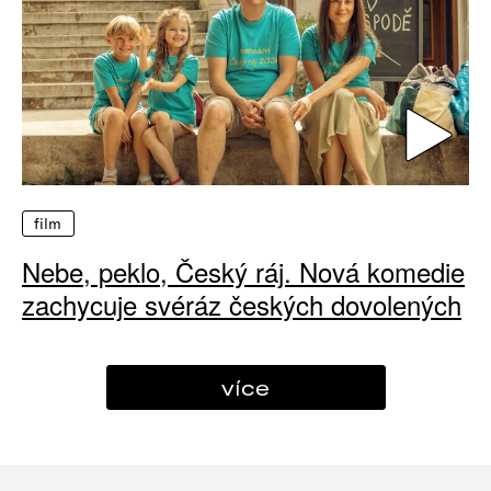
film
Nebe, peklo, Český ráj. Nová komedie
zachycuje svéráz českých dovolených
více