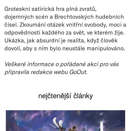
Groteskní satirická hra plná zvratů,
dojemných scén a Brechtovských hudebních
čísel. Zkoumání otázek vnitřní svobody, moci a
odpovědnosti každého za svět, ve kterém žije.
Ukázka, jak absurdní je realita, když člověk
dovolí, aby s ním bylo neustále manipulováno.
Veškeré informace o pořádané akci pro vás
připravila redakce webu GoOut.
nejčtenější články