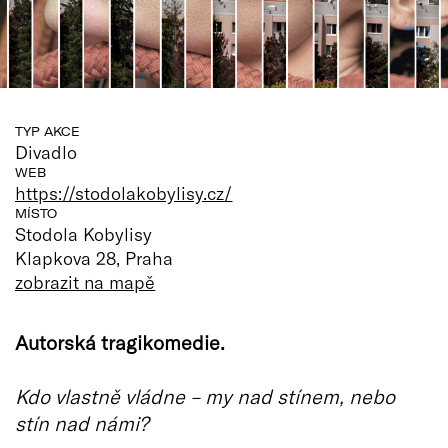
TYP AKCE
Divadlo
WEB
https://stodolakobylisy.cz/
MÍSTO
Stodola Kobylisy
Klapkova 28, Praha
zobrazit na mapě
Autorská tragikomedie.
Kdo vlastně vládne – my nad stínem, nebo
stín nad námi?