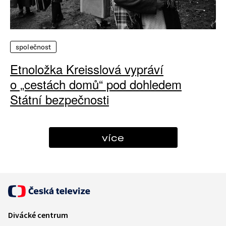
společnost
Etnoložka Kreisslová vypráví
o „cestách domů“ pod dohledem
Státní bezpečnosti
více