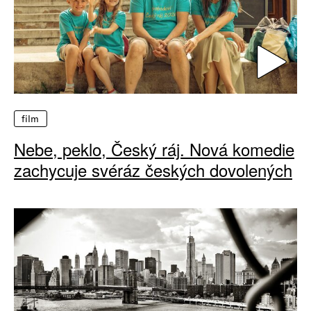
film
Nebe, peklo, Český ráj. Nová komedie
zachycuje svéráz českých dovolených