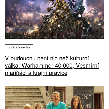
počítačové hry
V budoucnu není nic než kulturní
válka: Warhammer 40 000, Vesmírní
mariňáci a krajní pravice