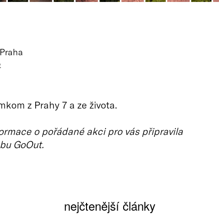
 Praha
ě
kom z Prahy 7 a ze života.
ormace o pořádané akci pro vás připravila
bu GoOut.
nejčtenější články