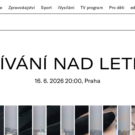
ze
Zpravodajství
Sport
iVysílání
TV program
Pro děti
e
ÍVÁNÍ NAD LE
16. 6. 2026 20:00, Praha