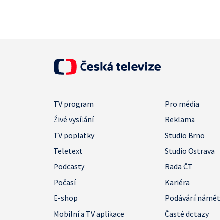
TV program
Pro média
Živé vysílání
Reklama
TV poplatky
Studio Brno
Teletext
Studio Ostrava
Podcasty
Rada ČT
Počasí
Kariéra
E-shop
Podávání námě
Mobilní a TV aplikace
Časté dotazy