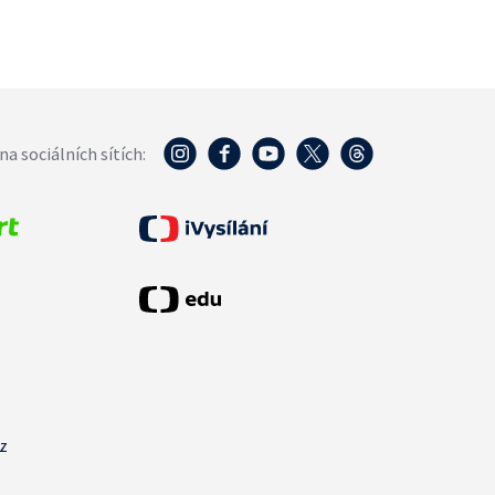
na sociálních sítích:
cz