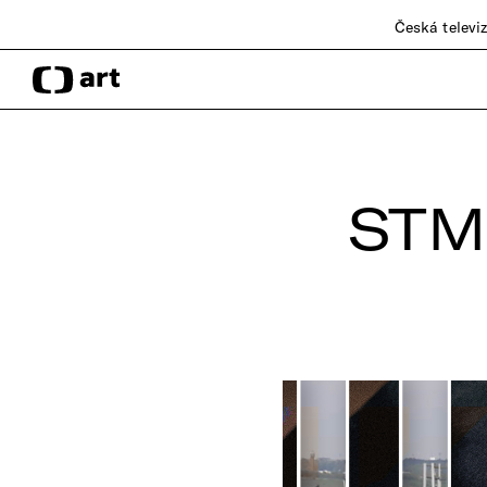
Česká televi
STM