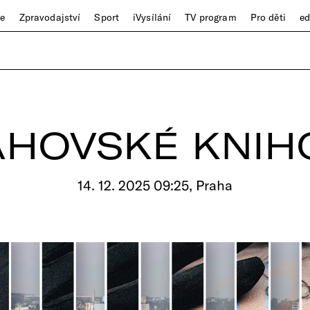
ze
Zpravodajství
Sport
iVysílání
TV program
Pro děti
e
AHOVSKÉ KNIH
14. 12. 2025 09:25, Praha