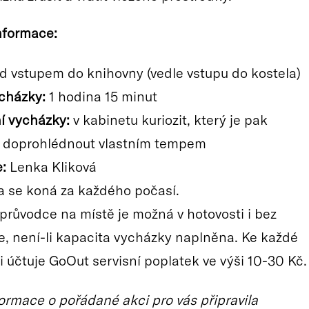
nformace:
d vstupem do knihovny (vedle vstupu do kostela)
cházky:
1 hodina 15 minut
í vycházky:
v kabinetu kuriozit, který je pak
 doprohlédnout vlastním tempem
:
Lenka Kliková
 se koná za každého počasí.
 průvodce na místě je možná v hotovosti i bez
e, není-li kapacita vycházky naplněna. Ke každé
i účtuje GoOut servisní poplatek ve výši 10-30 Kč.
ormace o pořádané akci pro vás připravila