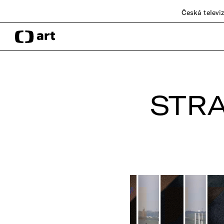
Česká televi
STR