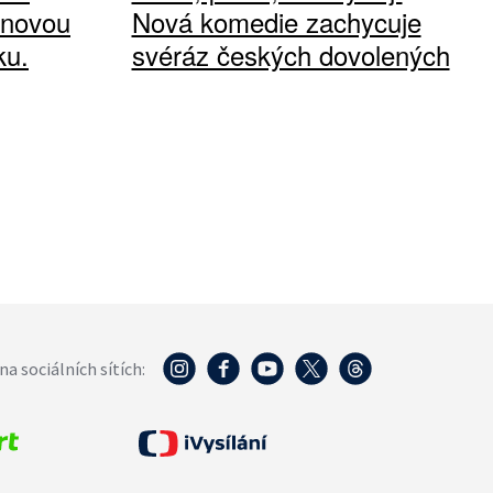
 novou
Nová komedie zachycuje
ku.
svéráz českých dovolených
na sociálních sítích: