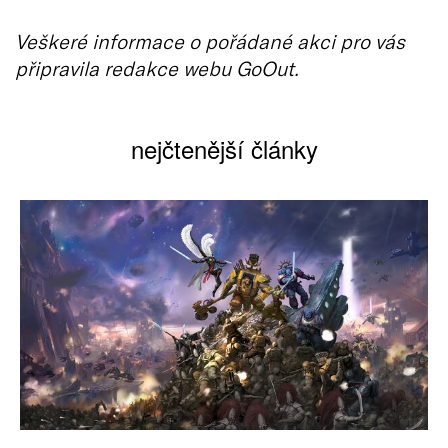
Veškeré informace o pořádané akci pro vás
připravila redakce webu GoOut.
nejčtenější články