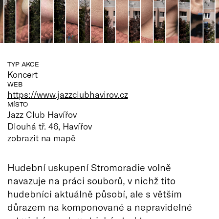
TYP AKCE
Koncert
WEB
https://www.jazzclubhavirov.cz
MÍSTO
Jazz Club Havířov
Dlouhá tř. 46, Havířov
zobrazit na mapě
Hudební uskupení Stromoradie volně
navazuje na práci souborů, v nichž tito
hudebníci aktuálně působí, ale s větším
důrazem na komponované a nepravidelné