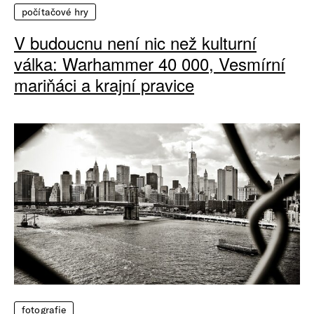
počítačové hry
V budoucnu není nic než kulturní
válka: Warhammer 40 000, Vesmírní
mariňáci a krajní pravice
fotografie