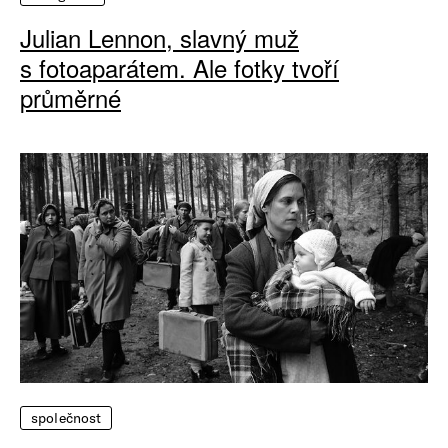
Julian Lennon, slavný muž
s fotoaparátem. Ale fotky tvoří
průměrné
společnost