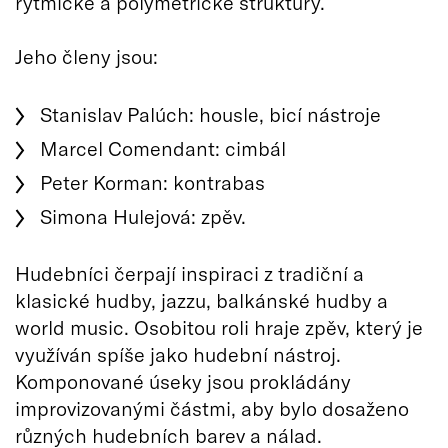
rytmické a polymetrické struktury.
Jeho členy jsou:
Stanislav Palúch: housle, bicí nástroje
Marcel Comendant: cimbál
Peter Korman: kontrabas
Simona Hulejová: zpěv.
Hudebníci čerpají inspiraci z tradiční a
klasické hudby, jazzu, balkánské hudby a
world music. Osobitou roli hraje zpěv, který je
využíván spíše jako hudební nástroj.
Komponované úseky jsou prokládány
improvizovanými částmi, aby bylo dosaženo
různých hudebních barev a nálad.