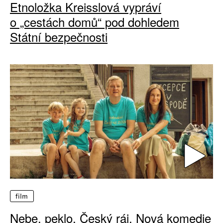
Etnoložka Kreisslová vypráví
o „cestách domů“ pod dohledem
Státní bezpečnosti
film
Nebe, peklo, Český ráj. Nová komedie