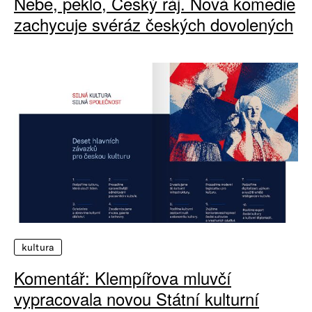
Nebe, peklo, Český ráj. Nová komedie
zachycuje svéráz českých dovolených
kultura
Komentář: Klempířova mluvčí
vypracovala novou Státní kulturní