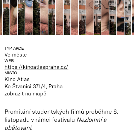
TYP AKCE
Ve měste
WEB
https://kinoatlaspraha.cz/
MÍSTO
Kino Atlas
Ke Štvanici 371/4, Praha
zobrazit na mapě
Promítání studentských filmů proběhne 6.
listopadu v rámci festivalu
Nezlomní a
obětovaní
.