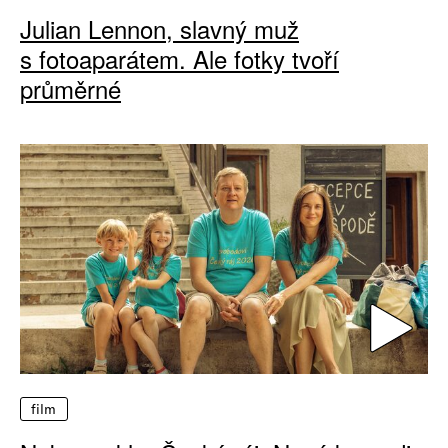
Julian Lennon, slavný muž
s fotoaparátem. Ale fotky tvoří
průměrné
film