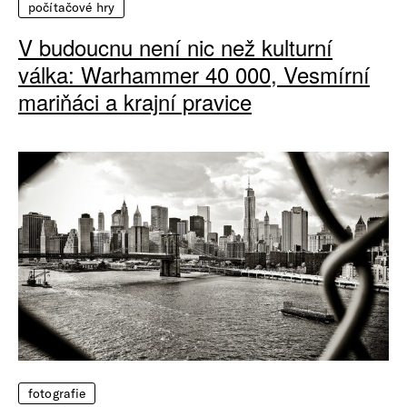
počítačové hry
V budoucnu není nic než kulturní
válka: Warhammer 40 000, Vesmírní
mariňáci a krajní pravice
fotografie