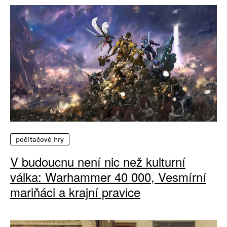
počítačové hry
V budoucnu není nic než kulturní
válka: Warhammer 40 000, Vesmírní
mariňáci a krajní pravice