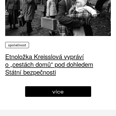
společnost
Etnoložka Kreisslová vypráví
o „cestách domů“ pod dohledem
Státní bezpečnosti
více