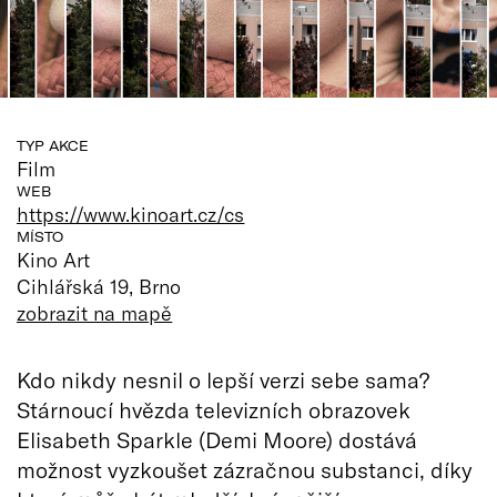
TYP AKCE
Film
WEB
https://www.kinoart.cz/cs
MÍSTO
Kino Art
Cihlářská 19, Brno
zobrazit na mapě
Kdo nikdy nesnil o lepší verzi sebe sama?
Stárnoucí hvězda televizních obrazovek
Elisabeth Sparkle (Demi Moore) dostává
možnost vyzkoušet zázračnou substanci, díky