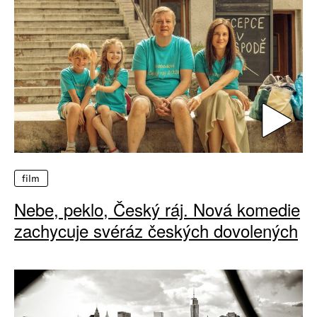
film
Nebe, peklo, Český ráj. Nová komedie
zachycuje svéráz českých dovolených