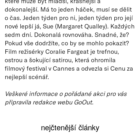
které může být mladší, krásnější a
dokonalejší. Má to jeden háček, musí se dělit
o čas. Jeden týden pro ni, jeden týden pro její
nové lepší já, Sue (Margaret Qualley). Každých
sedm dní. Dokonalá rovnováha. Snadné, že?
Pokud vše dodržíte, co by se mohlo pokazit?
Film režisérky Coralie Fargeat je trefnou,
ostrou a šokující satirou, která ohromila
filmový festival v Cannes a odvezla si Cenu za
nejlepší scénář.
Veškeré informace o pořádané akci pro vás
připravila redakce webu GoOut.
nejčtenější články