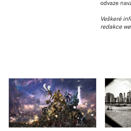
odvaze nav
Veškeré inf
redakce we