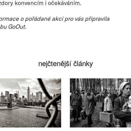
zdory konvencím i očekáváním.
ormace o pořádané akci pro vás připravila
bu GoOut.
nejčtenější články