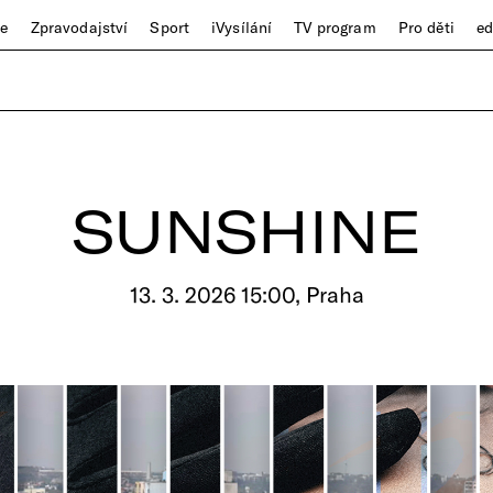
ze
Zpravodajství
Sport
iVysílání
TV program
Pro děti
e
SUNSHINE
13. 3. 2026 15:00, Praha