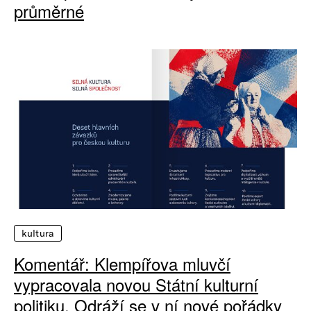
průměrné
kultura
Komentář: Klempířova mluvčí
vypracovala novou Státní kulturní
politiku. Odráží se v ní nové pořádky