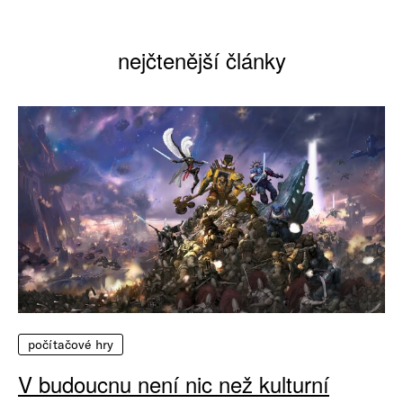
nejčtenější články
počítačové hry
V budoucnu není nic než kulturní