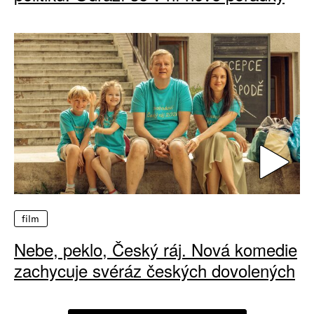
film
Nebe, peklo, Český ráj. Nová komedie
zachycuje svéráz českých dovolených