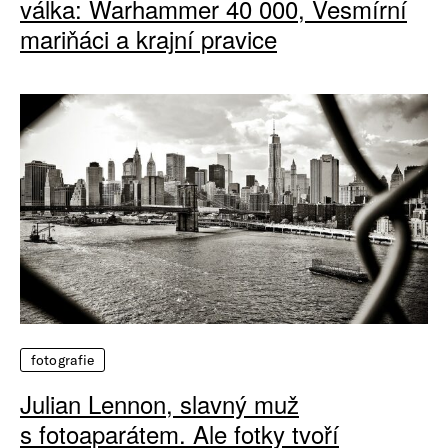
válka: Warhammer 40 000, Vesmírní
mariňáci a krajní pravice
fotografie
Julian Lennon, slavný muž
s fotoaparátem. Ale fotky tvoří