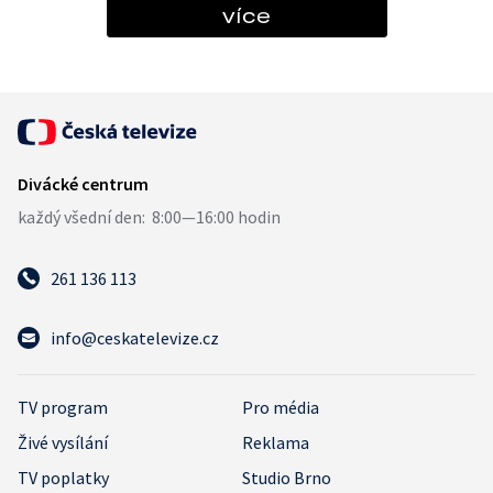
více
261 136 113
info@ceskatelevize.cz
TV program
Pro média
Živé vysílání
Reklama
TV poplatky
Studio Brno