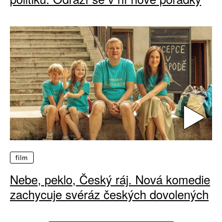
film
Nebe, peklo, Český ráj. Nová komedie
zachycuje svéráz českých dovolených