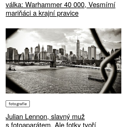
válka: Warhammer 40 000, Vesmírní
mariňáci a krajní pravice
fotografie
Julian Lennon, slavný muž
s fotoaparátem. Ale fotky tvoří