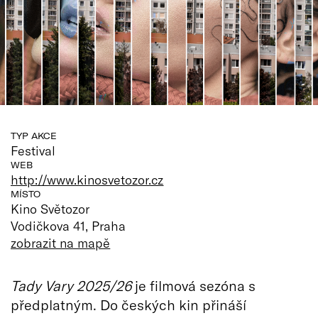
TYP AKCE
Festival
WEB
http://www.kinosvetozor.cz
MÍSTO
Kino Světozor
Vodičkova 41, Praha
zobrazit na mapě
Tady Vary 2025/26
je filmová sezóna s
předplatným. Do českých kin přináší