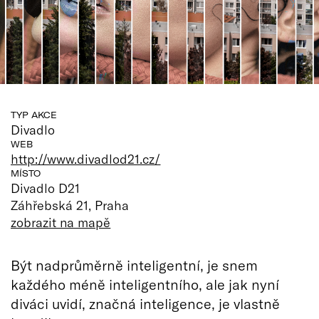
TYP AKCE
Divadlo
WEB
http://www.divadlod21.cz/
MÍSTO
Divadlo D21
Záhřebská 21, Praha
zobrazit na mapě
Být nadprůměrně inteligentní, je snem
každého méně inteligentního, ale jak nyní
diváci uvidí, značná inteligence, je vlastně