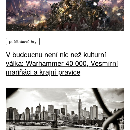
počítačové hry
V budoucnu není nic než kulturní
válka: Warhammer 40 000, Vesmírní
mariňáci a krajní pravice