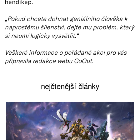
hendikep.
„Pokud chcete dohnat geniálního člověka k
naprostému šílenství, dejte mu problém, který
si neumí logicky vysvětlit.“
Veškeré informace o pořádané akci pro vás
připravila redakce webu GoOut.
nejčtenější články