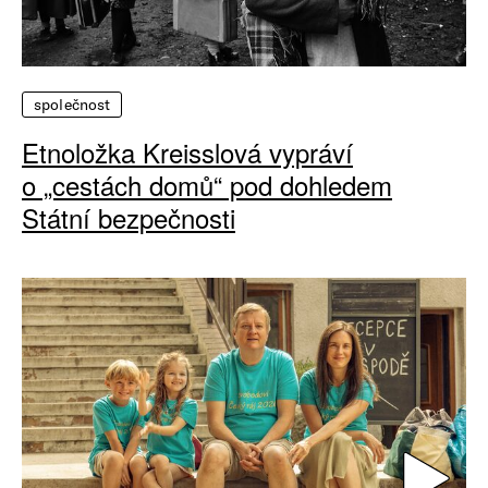
společnost
Etnoložka Kreisslová vypráví
o „cestách domů“ pod dohledem
Státní bezpečnosti