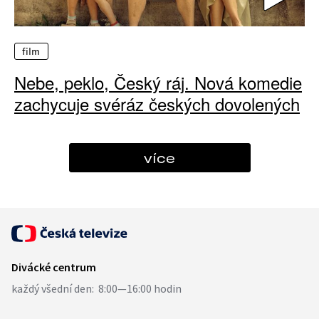
film
Nebe, peklo, Český ráj. Nová komedie
zachycuje svéráz českých dovolených
více