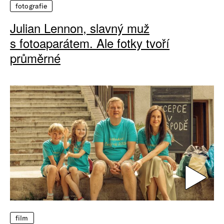
fotografie
Julian Lennon, slavný muž
s fotoaparátem. Ale fotky tvoří
průměrné
film