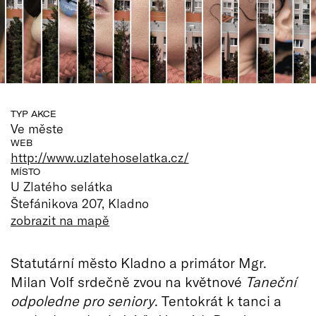
TYP AKCE
Ve měste
WEB
http://www.uzlatehoselatka.cz/
MÍSTO
U Zlatého selátka
Štefánikova 207, Kladno
zobrazit na mapě
Statutární město Kladno a primátor Mgr.
Milan Volf srdečně zvou na květnové
Taneční
odpoledne pro seniory
. Tentokrát k tanci a