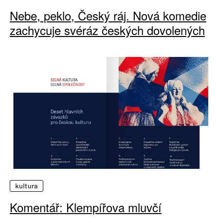
Nebe, peklo, Český ráj. Nová komedie
zachycuje svéráz českých dovolených
kultura
Komentář: Klempířova mluvčí