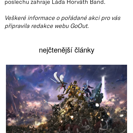
poslechu zahraje Láďa Horváth Band.
Veškeré informace o pořádané akci pro vás
připravila redakce webu GoOut.
nejčtenější články