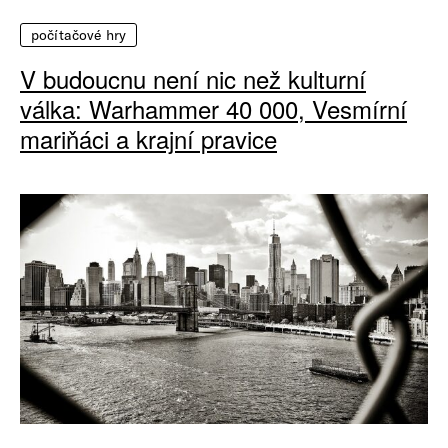
počítačové hry
V budoucnu není nic než kulturní
válka: Warhammer 40 000, Vesmírní
mariňáci a krajní pravice