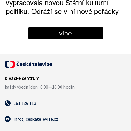
vypracovala novou Státní kulturní
politiku. Odráží se v ní nové pořádky
více
261 136 113
info@ceskatelevize.cz