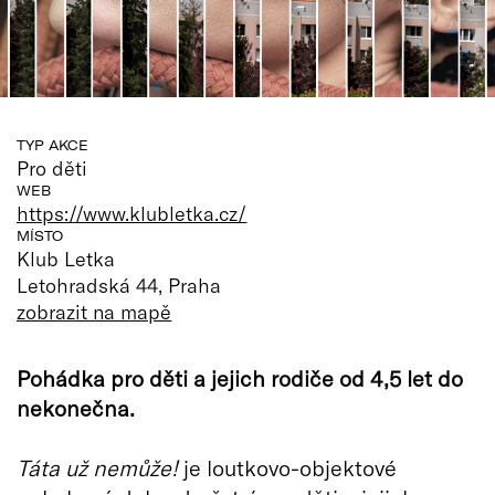
TYP AKCE
Pro děti
WEB
https://www.klubletka.cz/
MÍSTO
Klub Letka
Letohradská 44, Praha
zobrazit na mapě
Pohádka pro děti a jejich rodiče od 4,5 let do
nekonečna.
Táta už nemůže!
je loutkovo-objektové