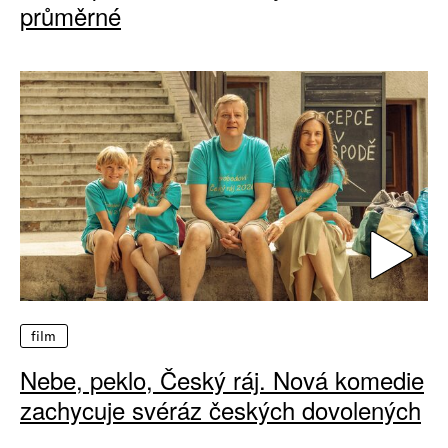
průměrné
film
Nebe, peklo, Český ráj. Nová komedie
zachycuje svéráz českých dovolených