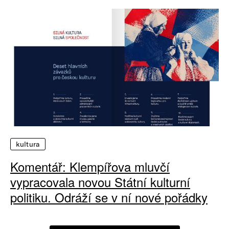
kultura
Komentář: Klempířova mluvčí
vypracovala novou Státní kulturní
politiku. Odráží se v ní nové pořádky