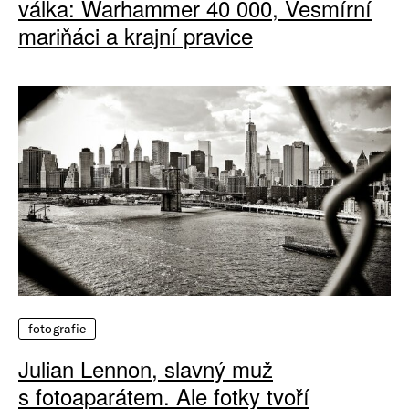
válka: Warhammer 40 000, Vesmírní
mariňáci a krajní pravice
fotografie
Julian Lennon, slavný muž
s fotoaparátem. Ale fotky tvoří