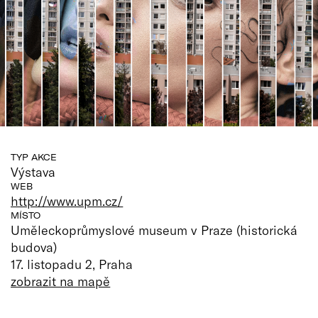
TYP AKCE
Výstava
WEB
http://www.upm.cz/
MÍSTO
Uměleckoprůmyslové museum v Praze (historická
budova)
17. listopadu 2, Praha
zobrazit na mapě