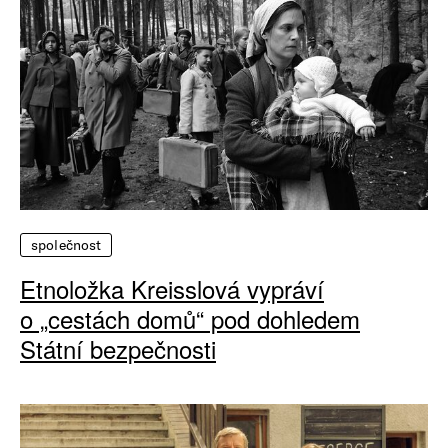
společnost
Etnoložka Kreisslová vypráví
o „cestách domů“ pod dohledem
Státní bezpečnosti