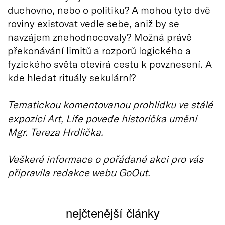
duchovno, nebo o politiku? A mohou tyto dvě
roviny existovat vedle sebe, aniž by se
navzájem znehodnocovaly? Možná právě
překonávání limitů a rozporů logického a
fyzického světa otevírá cestu k povznesení. A
kde hledat rituály sekulární?
Tematickou komentovanou prohlídku ve stálé
expozici Art, Life povede historička umění
Mgr. Tereza Hrdlička.
Veškeré informace o pořádané akci pro vás
připravila redakce webu GoOut.
nejčtenější články