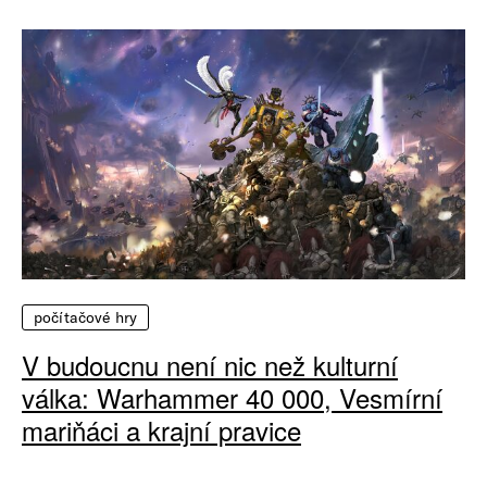
počítačové hry
V budoucnu není nic než kulturní
válka: Warhammer 40 000, Vesmírní
mariňáci a krajní pravice