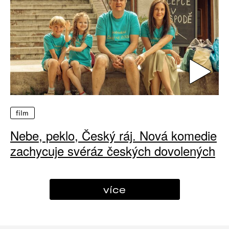
film
Nebe, peklo, Český ráj. Nová komedie
zachycuje svéráz českých dovolených
více