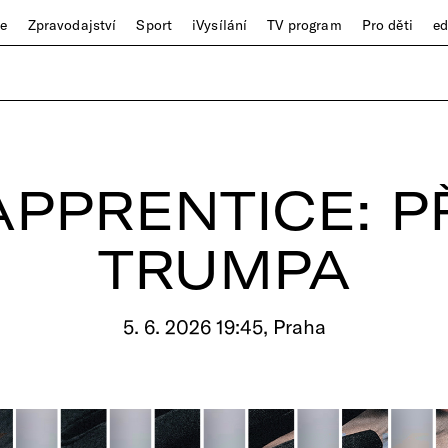
ze
Zpravodajství
Sport
iVysílání
TV program
Pro děti
e
APPRENTICE: P
TRUMPA
5. 6. 2026 19:45, Praha