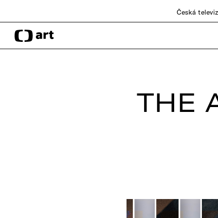
Česká televi
THE 