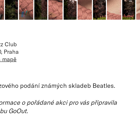
zz Club
, Praha
na mapě
zzového podání známých skladeb Beatles.
ormace o pořádané akci pro vás připravila
bu GoOut.