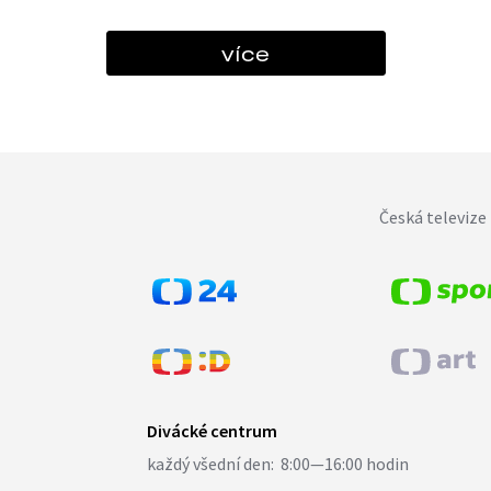
více
Česká televize 