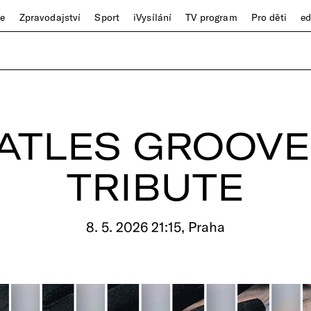
ze
Zpravodajství
Sport
iVysílání
TV program
Pro děti
e
ATLES GROOVE:
TRIBUTE
8. 5. 2026 21:15, Praha