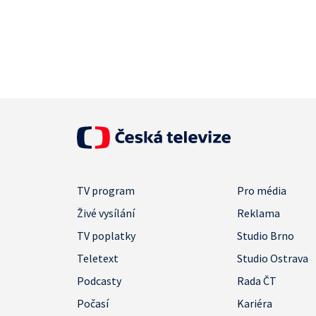
TV program
Pro média
Živé vysílání
Reklama
TV poplatky
Studio Brno
Teletext
Studio Ostrava
Podcasty
Rada ČT
Počasí
Kariéra