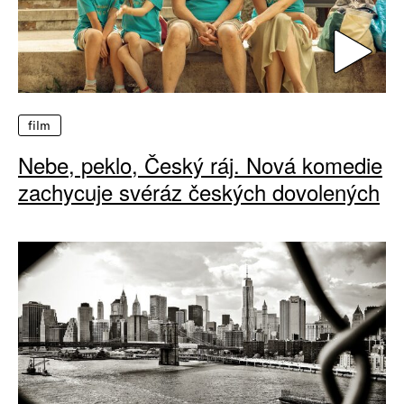
film
Nebe, peklo, Český ráj. Nová komedie
zachycuje svéráz českých dovolených