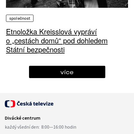
společnost
Etnoložka Kreisslová vypráví
o „cestách domů“ pod dohledem
Státní bezpečnosti
více