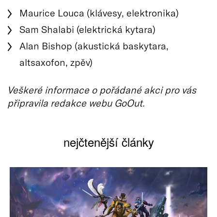
Maurice Louca (klávesy, elektronika)
Sam Shalabi (elektrická kytara)
Alan Bishop (akustická baskytara,
altsaxofon, zpěv)
Veškeré informace o pořádané akci pro vás
připravila redakce webu GoOut.
nejčtenější články