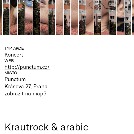
TYP AKCE
Koncert
WEB
http://punctum.cz/
MÍSTO
Punctum
Krásova 27, Praha
zobrazit na mapě
Krautrock & arabic