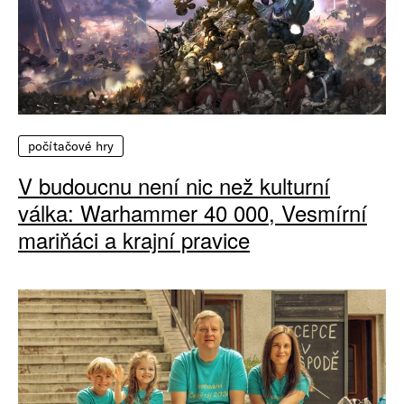
počítačové hry
V budoucnu není nic než kulturní
válka: Warhammer 40 000, Vesmírní
mariňáci a krajní pravice