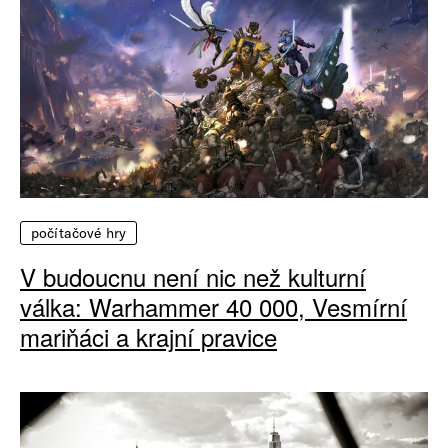
počítačové hry
V budoucnu není nic než kulturní
válka: Warhammer 40 000, Vesmírní
mariňáci a krajní pravice