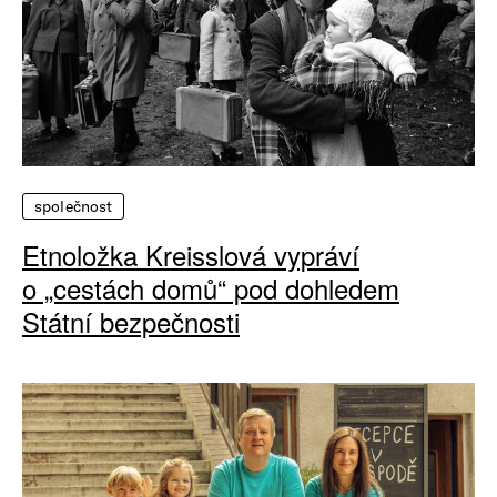
společnost
Etnoložka Kreisslová vypráví
o „cestách domů“ pod dohledem
Státní bezpečnosti