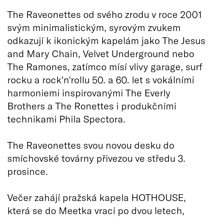
The Raveonettes od svého zrodu v roce 2001
svým minimalistickým, syrovým zvukem
odkazují k ikonickým kapelám jako The Jesus
and Mary Chain, Velvet Underground nebo
The Ramones, zatímco mísí vlivy garage, surf
rocku a rock'n'rollu 50. a 60. let s vokálními
harmoniemi inspirovanými The Everly
Brothers a The Ronettes i produkčními
technikami Phila Spectora.
The Raveonettes svou novou desku do
smíchovské továrny přivezou ve středu 3.
prosince.
Večer zahájí pražská kapela HOTHOUSE,
která se do Meetka vrací po dvou letech,