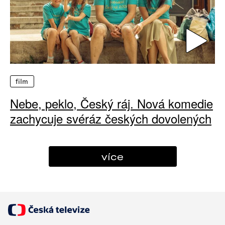
film
Nebe, peklo, Český ráj. Nová komedie
zachycuje svéráz českých dovolených
více