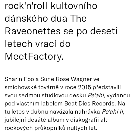
rock'n'roll kultovního
dánského dua The
Raveonettes se po deseti
letech vrací do
MeetFactory.
Sharin Foo a Sune Rose Wagner ve
smíchovské továrně v roce 2015 představili
svou sedmou studiovou desku
Pe'ahi
, vydanou
pod vlastním labelem Beat Dies Records. Na
tu letos v dubnu navázala nahrávka
Pe'ahi II
,
jubilejní desáté album v diskografii alt-
rockových průkopníků nultých let.