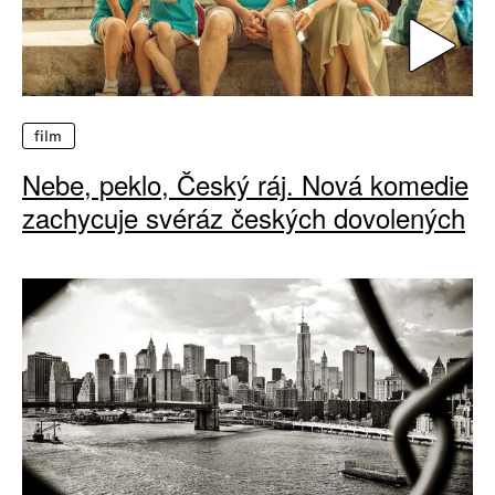
film
Nebe, peklo, Český ráj. Nová komedie
zachycuje svéráz českých dovolených