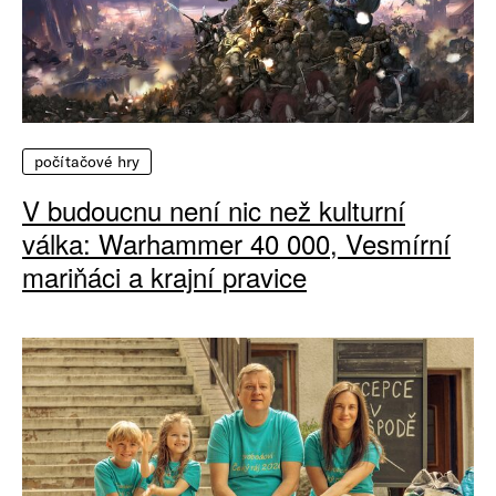
počítačové hry
V budoucnu není nic než kulturní
válka: Warhammer 40 000, Vesmírní
mariňáci a krajní pravice