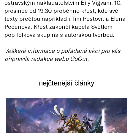
ostravským nakladatelstvím Bílý Vigvam. 10.
prosince od 19:30 proběhne křest, kde své
texty přečtou například i Tim Postovit a Elena
Pecenová. Křest zakončí kapela Světlem –
pop folková skupina s autorskou tvorbou.
Veškeré informace o pořádané akci pro vás
připravila redakce webu GoOut.
nejčtenější články