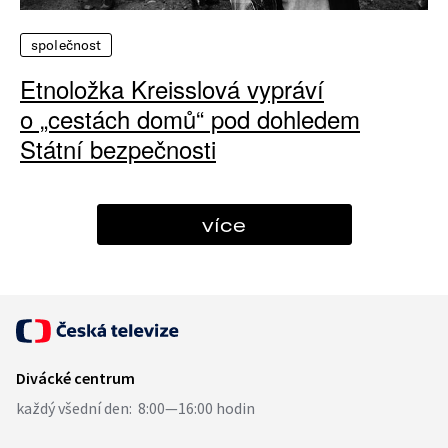
společnost
Etnoložka Kreisslová vypráví
o „cestách domů“ pod dohledem
Státní bezpečnosti
více