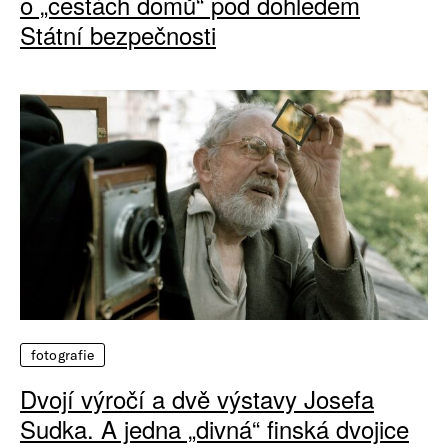
o „cestách domů“ pod dohledem
Státní bezpečnosti
fotografie
Dvojí výročí a dvě výstavy Josefa
Sudka. A jedna „divná“ finská dvojice