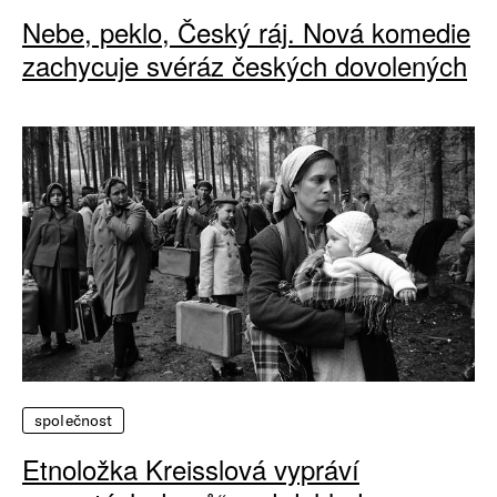
Nebe, peklo, Český ráj. Nová komedie
zachycuje svéráz českých dovolených
společnost
Etnoložka Kreisslová vypráví