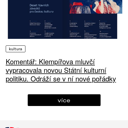
kultura
Komentář: Klempířova mluvčí
vypracovala novou Státní kulturní
politiku. Odráží se v ní nové pořádky
více