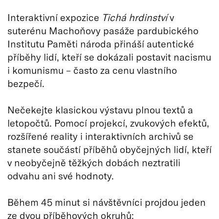
Interaktivní expozice
Tichá hrdinství
v
suterénu Machoňovy pasáže pardubického
Institutu Paměti národa přináší autentické
příběhy lidí, kteří se dokázali postavit nacismu
i komunismu – často za cenu vlastního
bezpečí.
Nečekejte klasickou výstavu plnou textů a
letopočtů. Pomocí projekcí, zvukových efektů,
rozšířené reality i interaktivních archivů se
stanete součástí příběhů obyčejných lidí, kteří
v neobyčejně těžkých dobách neztratili
odvahu ani své hodnoty.
Během 45 minut si návštěvníci projdou jeden
ze dvou příběhových okruhů: