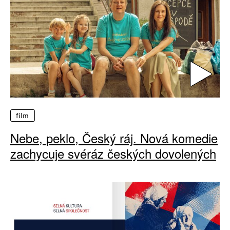
film
Nebe, peklo, Český ráj. Nová komedie
zachycuje svéráz českých dovolených