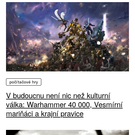
počítačové hry
V budoucnu není nic než kulturní
válka: Warhammer 40 000, Vesmírní
mariňáci a krajní pravice