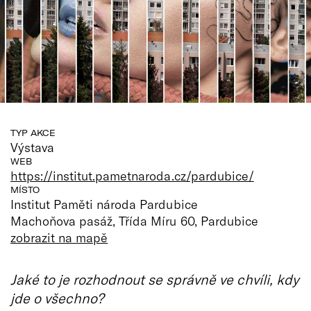
TYP AKCE
Výstava
WEB
https://institut.pametnaroda.cz/pardubice/
MÍSTO
Institut Paměti národa Pardubice
Machoňova pasáž, Třída Míru 60, Pardubice
zobrazit na mapě
Jaké to je rozhodnout se správně ve chvíli, kdy
jde o všechno?