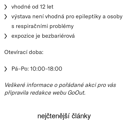
vhodné od 12 let
výstava není vhodná pro epileptiky a osoby
s respiračními problémy
expozice je bezbariérová
Otevírací doba:
Pá–Po: 10:00–18:00
Veškeré informace o pořádané akci pro vás
připravila redakce webu GoOut.
nejčtenější články