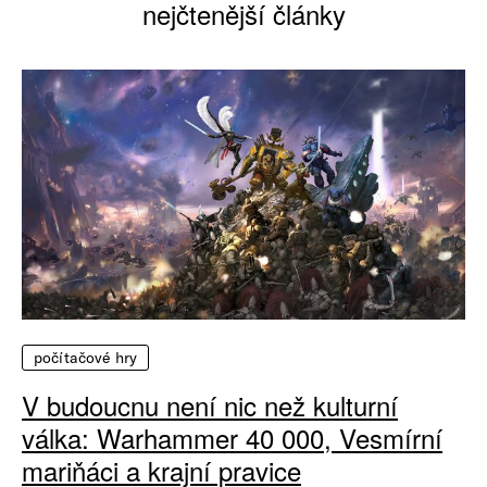
nejčtenější články
počítačové hry
V budoucnu není nic než kulturní
válka: Warhammer 40 000, Vesmírní
mariňáci a krajní pravice