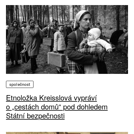
společnost
Etnoložka Kreisslová vypráví
o „cestách domů“ pod dohledem
Státní bezpečnosti