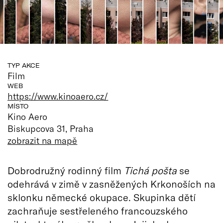
TYP AKCE
Film
WEB
https://www.kinoaero.cz/
MÍSTO
Kino Aero
Biskupcova 31, Praha
zobrazit na mapě
Dobrodružný rodinný film
Tichá pošta
se
odehrává v zimě v zasněžených Krkonoších na
sklonku německé okupace. Skupinka dětí
zachraňuje sestřeleného francouzského