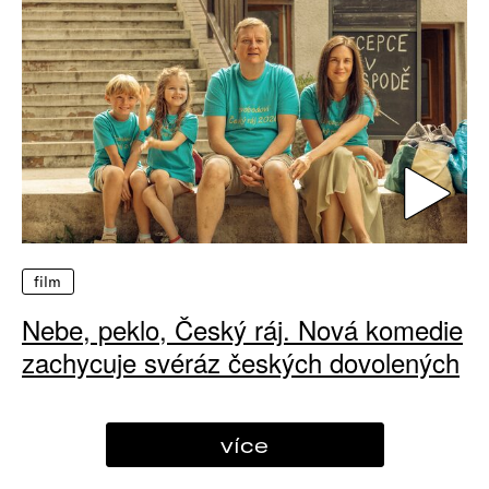
film
Nebe, peklo, Český ráj. Nová komedie
zachycuje svéráz českých dovolených
více