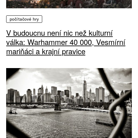
počítačové hry
V budoucnu není nic než kulturní
válka: Warhammer 40 000, Vesmírní
mariňáci a krajní pravice