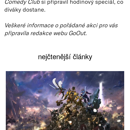
Comedy Club
si připravil hodinový speciál, co
diváky dostane.
Veškeré informace o pořádané akci pro vás
připravila redakce webu GoOut.
nejčtenější články