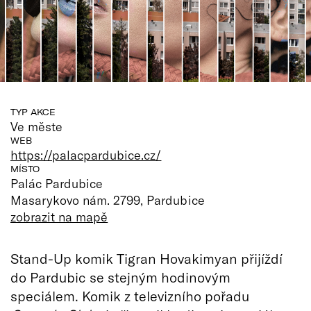
TYP AKCE
Ve měste
WEB
https://palacpardubice.cz/
MÍSTO
Palác Pardubice
Masarykovo nám. 2799, Pardubice
zobrazit na mapě
Stand-Up komik Tigran Hovakimyan přijíždí
do Pardubic se stejným hodinovým
speciálem. Komik z televizního pořadu