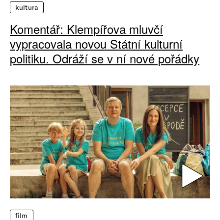
kultura
Komentář: Klempířova mluvčí
vypracovala novou Státní kulturní
politiku. Odráží se v ní nové pořádky
film