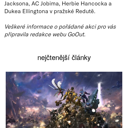
Jacksona, AC Jobima, Herbie Hancocka a
Dukea Ellingtona v pražské Redutě.
Veškeré informace o pořádané akci pro vás
připravila redakce webu GoOut.
nejčtenější články