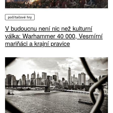
počítačové hry
V budoucnu není nic než kulturní
válka: Warhammer 40 000, Vesmírní
mariňáci a krajní pravice