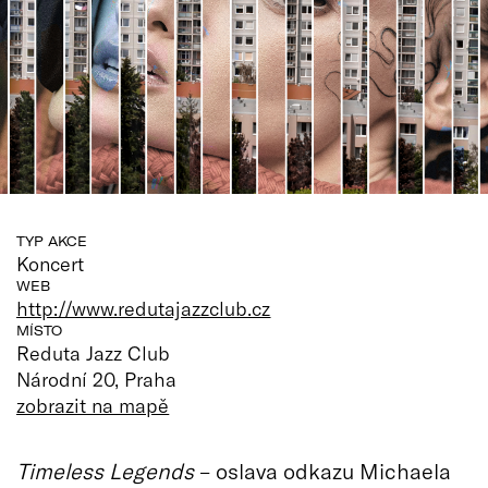
TYP AKCE
Koncert
WEB
http://www.redutajazzclub.cz
MÍSTO
Reduta Jazz Club
Národní 20, Praha
zobrazit na mapě
Timeless Legends
– oslava odkazu Michaela