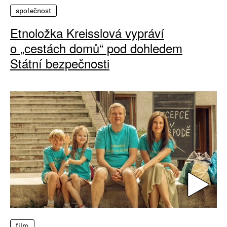
společnost
Etnoložka Kreisslová vypráví
o „cestách domů“ pod dohledem
Státní bezpečnosti
film